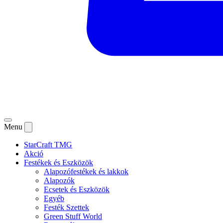
Menu
StarCraft TMG
Akció
Festékek és Eszközök
Alapozófestékek és lakkok
Alapozók
Ecsetek és Eszközök
Egyéb
Festék Szettek
Green Stuff World