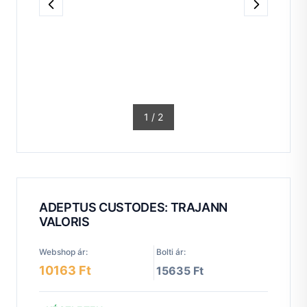
1
/
2
ADEPTUS CUSTODES: TRAJANN
VALORIS
Webshop ár:
Bolti ár:
10163 Ft
15635 Ft