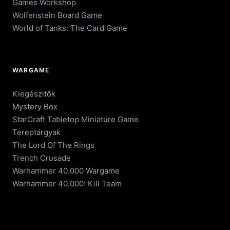
Games Workshop
Wolfenstein Board Game
World of Tanks: The Card Game
WARGAME
Kiegészitők
Mystery Box
StarCraft Tabletop Miniature Game
Tereptárgyak
The Lord Of The Rings
Trench Crusade
Warhammer 40.000 Wargame
Warhammer 40.000: Kill Team