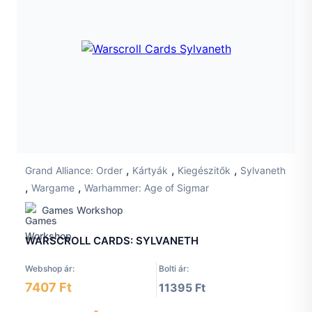
,
,
,
Grand Alliance: Order
Kártyák
Kiegészitők
Sylvaneth
,
,
Wargame
Warhammer: Age of Sigmar
Games Workshop
WARSCROLL CARDS: SYLVANETH
Webshop ár:
Bolti ár:
7407 Ft
11395 Ft