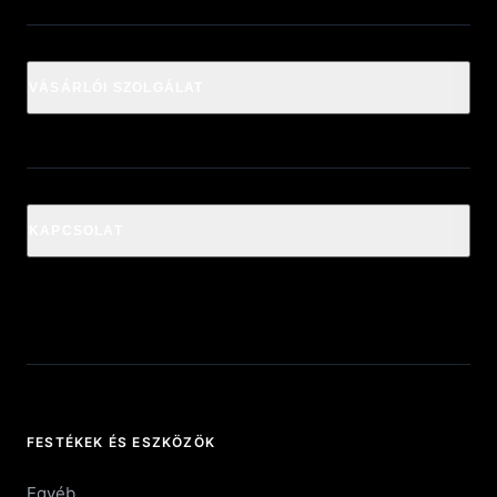
VÁSÁRLÓI SZOLGÁLAT
KAPCSOLAT
FESTÉKEK ÉS ESZKÖZÖK
Egyéb