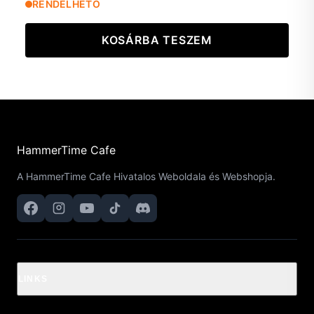
RENDELHETŐ
KOSÁRBA TESZEM
HammerTime Cafe
A HammerTime Cafe Hivatalos Weboldala és Webshopja.
LINKS