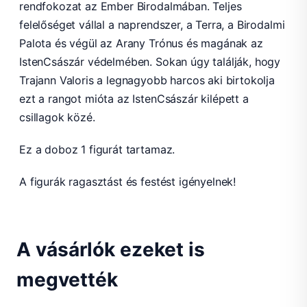
rendfokozat az Ember Birodalmában. Teljes
felelőséget vállal a naprendszer, a Terra, a Birodalmi
Palota és végül az Arany Trónus és magának az
IstenCsászár védelmében. Sokan úgy találják, hogy
Trajann Valoris a legnagyobb harcos aki birtokolja
ezt a rangot mióta az IstenCsászár kilépett a
csillagok közé.
Ez a doboz 1 figurát tartamaz.
A figurák ragasztást és festést igényelnek!
A vásárlók ezeket is
megvették