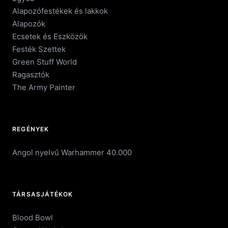
Alapozófestékek és lakkok
Alapozók
Ecsetek és Eszközök
Festék Szettek
Green Stuff World
Ragasztók
The Army Painter
REGÉNYEK
Angol nyelvű Warhammer 40.000
TÁRSASJÁTÉKOK
Blood Bowl