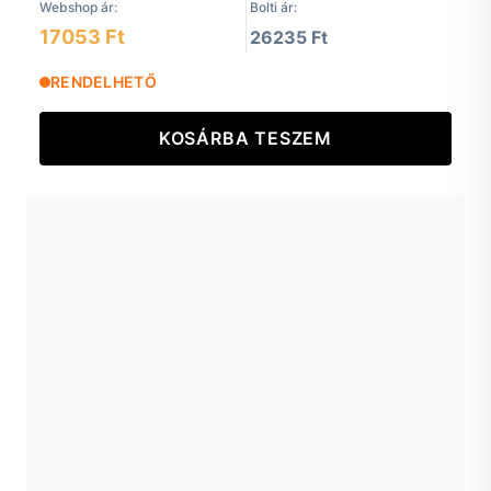
Webshop ár:
Bolti ár:
17053 Ft
26235 Ft
RENDELHETŐ
KOSÁRBA TESZEM