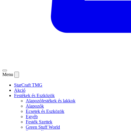
Menu
StarCraft TMG
Akció
Festékek és Eszközök
Alapozófestékek és lakkok
Alapozók
Ecsetek és Eszközök
Egyéb
Festék Szettek
Green Stuff World