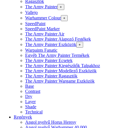
Ragasztók
The Army Painter
+
Vallejo
Warhammer Colour
+
SpeedPaint
SpeedPaint Marker
The Army Painter Air
The Army Painter Alapozó Festékek
The Army Painter Eszközök
+
Warpaints Fanatic
Egyéb The Army Painter Termékek
The Army Painter Ecsetek
The Army Painter Kiegészítők Talpakhoz
The Army Painter Modellező Eszközök
The Army Painter Ragasztók
The Army Painter Wargame Eszközök
Base
Contrast
Dry
Layer
Shade
Technical
Regények
Angol nyelvű Horus Heresy
Angol nyelvű Warhammer 40.000