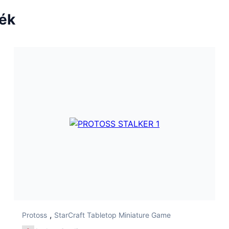
ték
,
Protoss
StarCraft Tabletop Miniature Game