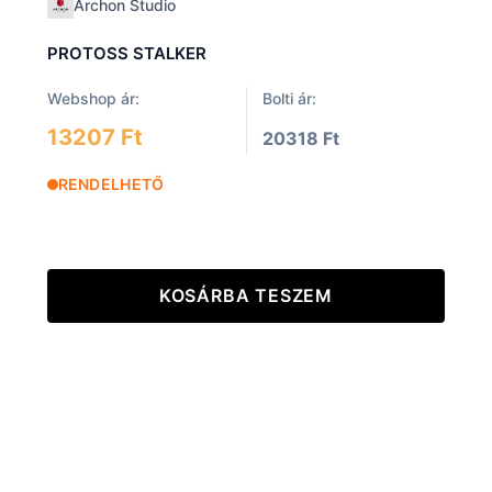
Archon Studio
PROTOSS STALKER
Webshop ár:
Bolti ár:
13207 Ft
20318 Ft
RENDELHETŐ
KOSÁRBA TESZEM