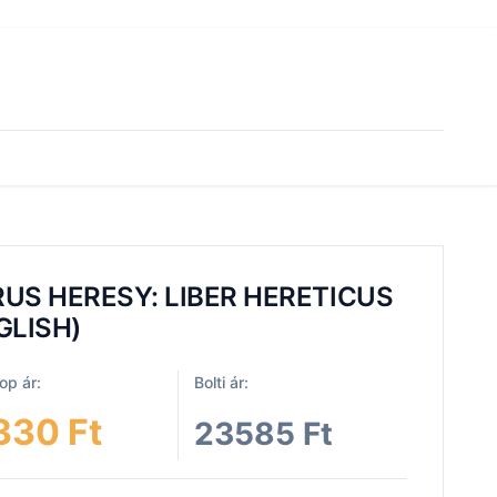
US HERESY: LIBER HERETICUS
GLISH)
p ár:
Bolti ár:
330 Ft
23585 Ft