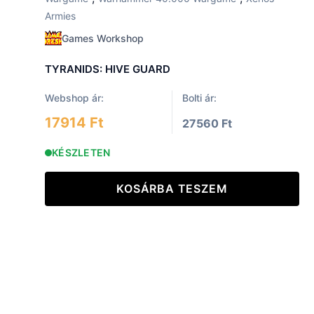
Armies
Games Workshop
TYRANIDS: HIVE GUARD
Webshop ár:
Bolti ár:
17914 Ft
27560 Ft
KÉSZLETEN
KOSÁRBA TESZEM