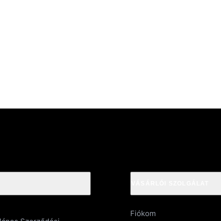
VÁSÁRLÓI SZOLGÁLAT
Fiókom