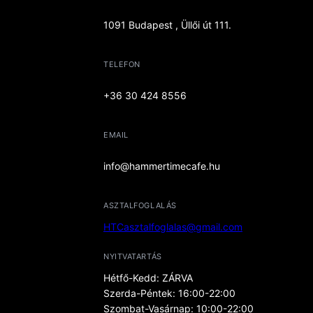
1091 Budapest , Üllői út 111.
TELEFON
+36 30 424 8556
EMAIL
info@hammertimecafe.hu
ASZTALFOGLALÁS
HTCasztalfoglalas@gmail.com
NYITVATARTÁS
Hétfő-Kedd: ZÁRVA
Szerda-Péntek: 16:00-22:00
Szombat-Vasárnap: 10:00-22:00