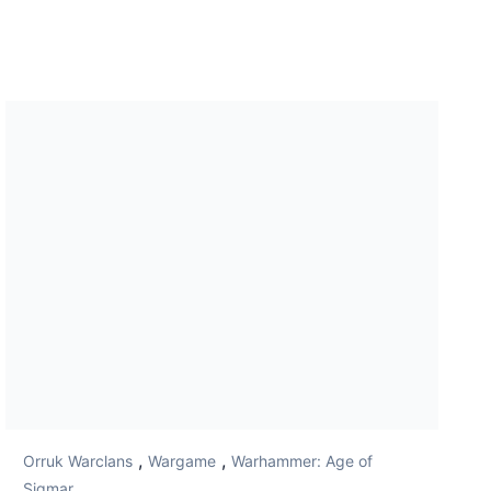
,
,
Orruk Warclans
Wargame
Warhammer: Age of
Sigmar