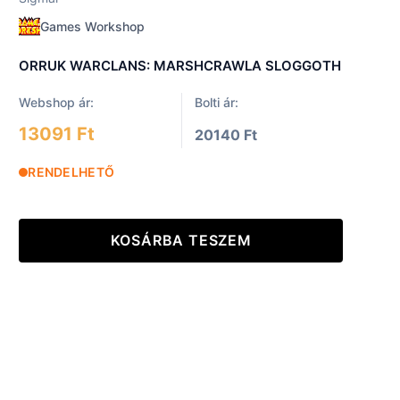
Games Workshop
ORRUK WARCLANS: MARSHCRAWLA SLOGGOTH
Webshop ár:
Bolti ár:
13091 Ft
20140 Ft
RENDELHETŐ
KOSÁRBA TESZEM