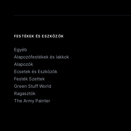
FESTÉKEK ÉS ESZKÖZÖK
Egyéb
Alapozófestékek és lakkok
Alapozók
Ecsetek és Eszközök
Festék Szettek
Green Stuff World
Ragasztók
The Army Painter