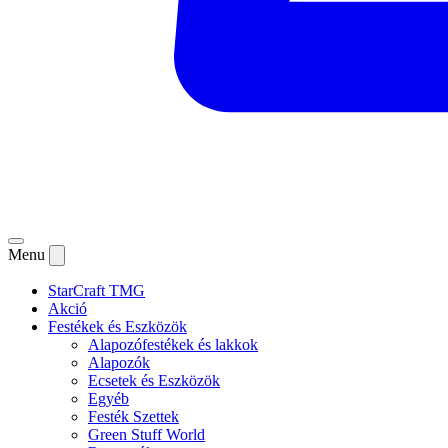
Menu
StarCraft TMG
Akció
Festékek és Eszközök
Alapozófestékek és lakkok
Alapozók
Ecsetek és Eszközök
Egyéb
Festék Szettek
Green Stuff World