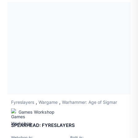
,
,
Fyreslayers
Wargame
Warhammer: Age of Sigmar
Games Workshop
SPEARHEAD: FYRESLAYERS
Webshop ár:
Bolti ár: