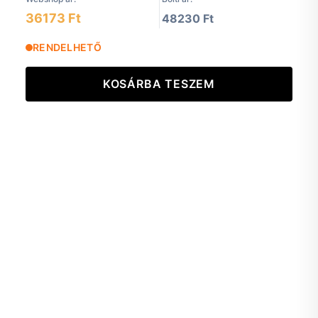
36173 Ft
48230 Ft
RENDELHETŐ
KOSÁRBA TESZEM