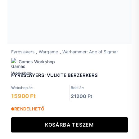
,
,
Fyreslayers
Wargame
Warhammer: Age of Sigmar
Games Workshop
FYRESLAYERS: VULKITE BERZERKERS
Webshop ár:
Bolti ár:
15900 Ft
21200 Ft
RENDELHETŐ
KOSÁRBA TESZEM