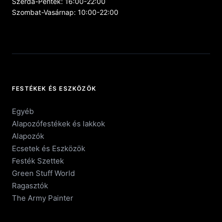
Szerda-Péntek: 16:00-22:00
Szombat-Vasárnap: 10:00-22:00
FESTÉKEK ÉS ESZKÖZÖK
Egyéb
Alapozófestékek és lakkok
Alapozók
Ecsetek és Eszközök
Festék Szettek
Green Stuff World
Ragasztók
The Army Painter