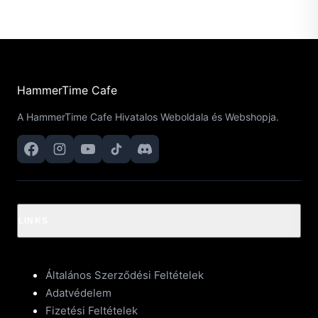
HammerTime Cafe
A HammerTime Cafe Hivatalos Weboldala és Webshopja.
LINKS
Általános Szerződési Feltételek
Adatvédelem
Fizetési Feltételek