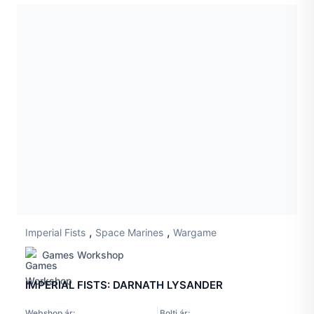
,
,
Imperial Fists
Space Marines
Wargame
Games Workshop
IMPERIAL FISTS: DARNATH LYSANDER
Webshop ár:
Bolti ár: