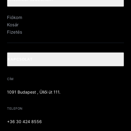
Fiókom
Kosár
Fizetés
KAPCSOLAT
CÍM
1091 Budapest , Üllői út 111.
TELEFON
+36 30 424 8556