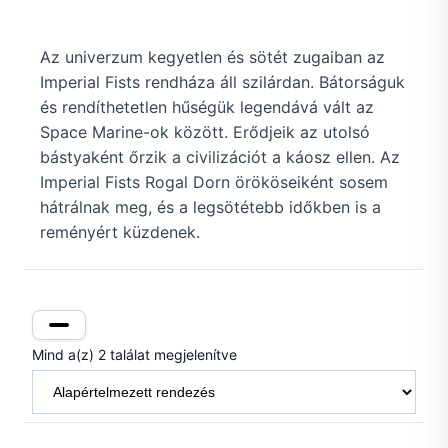
Az univerzum kegyetlen és sötét zugaiban az
Imperial Fists rendháza áll szilárdan. Bátorságuk
és rendíthetetlen hűségük legendává vált az
Space Marine-ok között. Erődjeik az utolsó
bástyaként őrzik a civilizációt a káosz ellen. Az
Imperial Fists Rogal Dorn örököseiként sosem
hátrálnak meg, és a legsötétebb időkben is a
reményért küzdenek.
Mind a(z) 2 találat megjelenítve