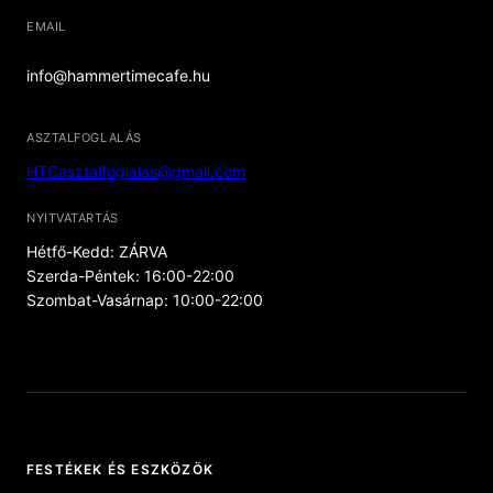
EMAIL
info@hammertimecafe.hu
ASZTALFOGLALÁS
HTCasztalfoglalas@gmail.com
NYITVATARTÁS
Hétfő-Kedd: ZÁRVA
Szerda-Péntek: 16:00-22:00
Szombat-Vasárnap: 10:00-22:00
FESTÉKEK ÉS ESZKÖZÖK