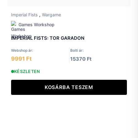
,
Imperial Fists
Wargame
Games Workshop
IMPERIAL FISTS: TOR GARADON
Webshop ár:
Bolti ár:
9991 Ft
15370 Ft
KÉSZLETEN
KOSÁRBA TESZEM