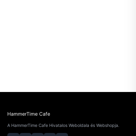
HammerTime Cafe
A HammerTime Cafe Hivatalos Weboldala és Webshopja.