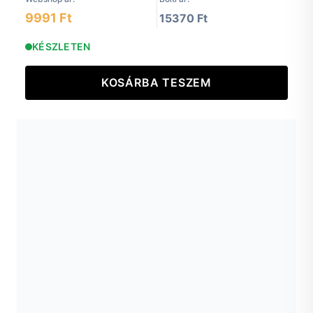
9991 Ft
15370 Ft
KÉSZLETEN
KOSÁRBA TESZEM