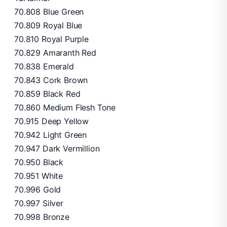
70.808 Blue Green
70.809 Royal Blue
70.810 Royal Purple
70.829 Amaranth Red
70.838 Emerald
70.843 Cork Brown
70.859 Black Red
70.860 Medium Flesh Tone
70.915 Deep Yellow
70.942 Light Green
70.947 Dark Vermillion
70.950 Black
70.951 White
70.996 Gold
70.997 Silver
70.998 Bronze