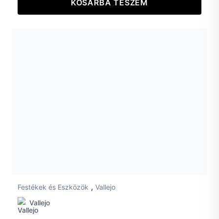
KOSÁRBA TESZEM
,
Festékek és Eszközök
Vallejo
Vallejo