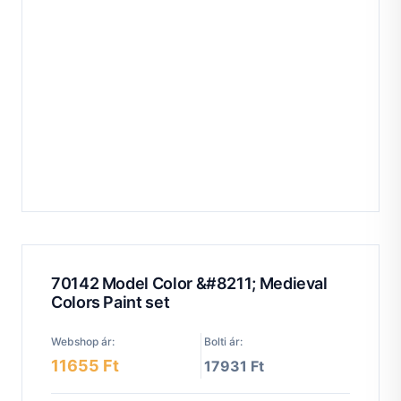
70142 Model Color &#8211; Medieval
Colors Paint set
Webshop ár:
Bolti ár:
11655 Ft
17931 Ft