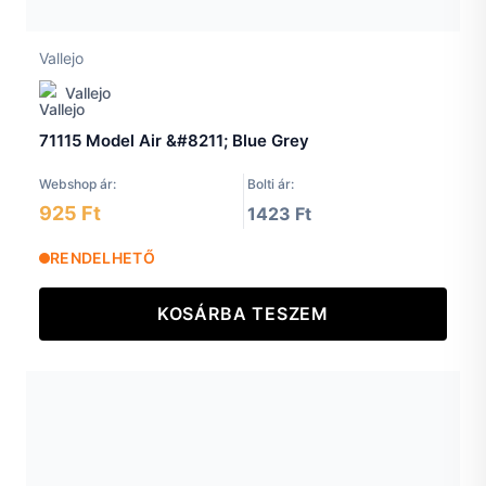
Vallejo
Vallejo
71115 Model Air &#8211; Blue Grey
Webshop ár:
Bolti ár:
925 Ft
1423 Ft
RENDELHETŐ
KOSÁRBA TESZEM