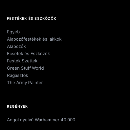
FESTÉKEK ÉS ESZKÖZÖK
Egyéb
Alapozófestékek és lakkok
Alapozók
Ecsetek és Eszközök
Festék Szettek
Green Stuff World
Ragasztók
The Army Painter
REGÉNYEK
Angol nyelvű Warhammer 40.000