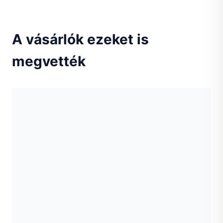
A vásárlók ezeket is
megvették