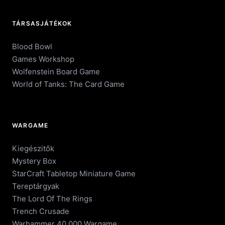
TÁRSASJÁTÉKOK
Blood Bowl
Games Workshop
Wolfenstein Board Game
World of Tanks: The Card Game
WARGAME
Kiegészitők
Mystery Box
StarCraft Tabletop Miniature Game
Tereptárgyak
The Lord Of The Rings
Trench Crusade
Warhammer 40.000 Wargame