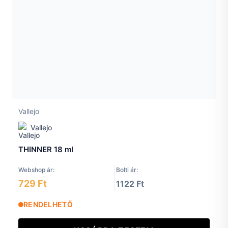
Vallejo
Vallejo
THINNER 18 ml
Webshop ár:
Bolti ár:
729 Ft
1122 Ft
RENDELHETŐ