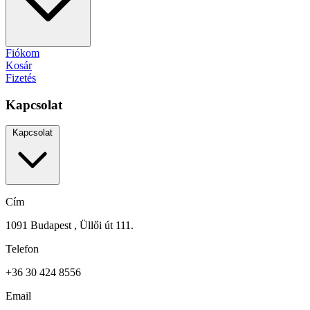
Fiókom
Kosár
Fizetés
Kapcsolat
Kapcsolat
Cím
1091 Budapest , Üllői út 111.
Telefon
+36 30 424 8556
Email