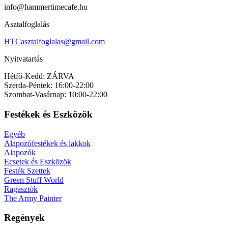
info@hammertimecafe.hu
Asztalfoglalás
HTCasztalfoglalas@gmail.com
Nyitvatartás
Hétfő-Kedd: ZÁRVA
Szerda-Péntek: 16:00-22:00
Szombat-Vasárnap: 10:00-22:00
Festékek és Eszközök
Egyéb
Alapozófestékek és lakkok
Alapozók
Ecsetek és Eszközök
Festék Szettek
Green Stuff World
Ragasztók
The Army Painter
Regények