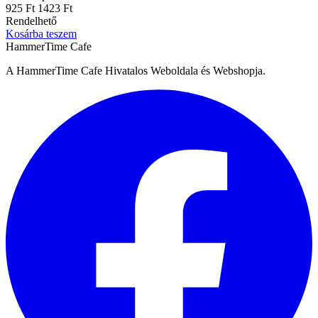
925 Ft
1423 Ft
Rendelhető
Kosárba teszem
HammerTime Cafe
A HammerTime Cafe Hivatalos Weboldala és Webshopja.