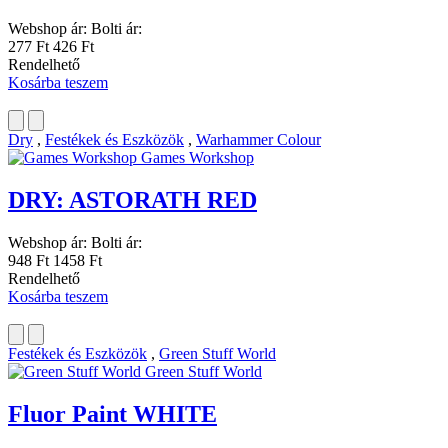
Webshop ár:
Bolti ár:
277 Ft
426 Ft
Rendelhető
Kosárba teszem
Dry
,
Festékek és Eszközök
,
Warhammer Colour
Games Workshop
DRY: ASTORATH RED
Webshop ár:
Bolti ár:
948 Ft
1458 Ft
Rendelhető
Kosárba teszem
Festékek és Eszközök
,
Green Stuff World
Green Stuff World
Fluor Paint WHITE