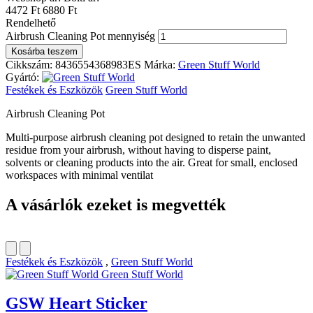
4472 Ft
6880 Ft
Rendelhető
Airbrush Cleaning Pot mennyiség
Kosárba teszem
Cikkszám:
8436554368983ES
Márka:
Green Stuff World
Gyártó:
Festékek és Eszközök
Green Stuff World
Airbrush Cleaning Pot
Multi-purpose airbrush cleaning pot designed to retain the unwanted
residue from your airbrush, without having to disperse paint,
solvents or cleaning products into the air. Great for small, enclosed
workspaces with minimal ventilat
A vásárlók ezeket is megvették
Festékek és Eszközök
,
Green Stuff World
Green Stuff World
GSW Heart Sticker