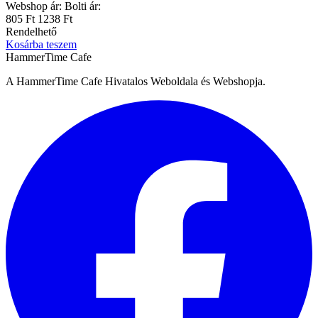
Webshop ár:
Bolti ár:
805 Ft
1238 Ft
Rendelhető
Kosárba teszem
HammerTime Cafe
A HammerTime Cafe Hivatalos Weboldala és Webshopja.