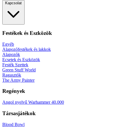
Kapcsolat
Festékek és Eszközök
Egyéb
Alapozófestékek és lakkok
Alapozók
Ecsetek és Eszközök
Festék Szettek
Green Stuff World
Ragasztók
The Army Painter
Regények
Angol nyelvű Warhammer 40.000
Társasjátékok
Blood Bowl