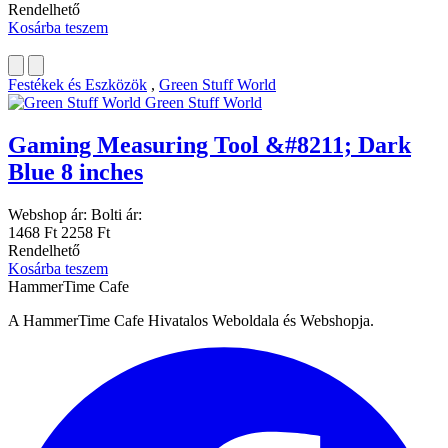
Rendelhető
Kosárba teszem
Festékek és Eszközök
,
Green Stuff World
Green Stuff World
Gaming Measuring Tool &#8211; Dark
Blue 8 inches
Webshop ár:
Bolti ár:
1468 Ft
2258 Ft
Rendelhető
Kosárba teszem
HammerTime Cafe
A HammerTime Cafe Hivatalos Weboldala és Webshopja.