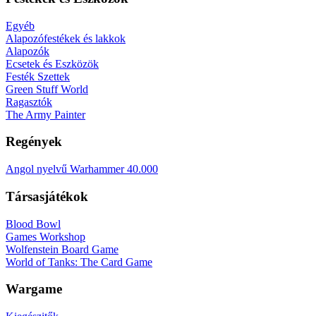
Egyéb
Alapozófestékek és lakkok
Alapozók
Ecsetek és Eszközök
Festék Szettek
Green Stuff World
Ragasztók
The Army Painter
Regények
Angol nyelvű Warhammer 40.000
Társasjátékok
Blood Bowl
Games Workshop
Wolfenstein Board Game
World of Tanks: The Card Game
Wargame