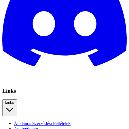
Links
Links
Általános Szerződési Feltételek
Adatvédelem