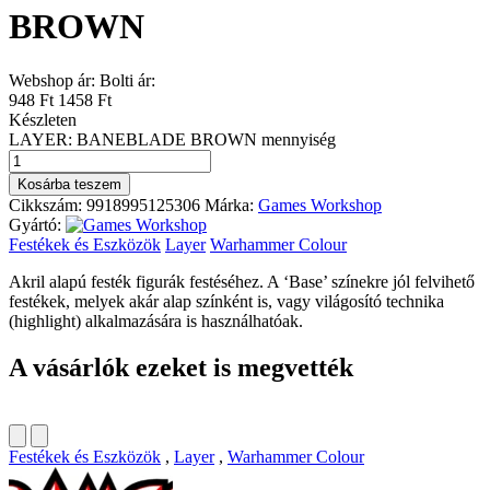
BROWN
Webshop ár:
Bolti ár:
948 Ft
1458 Ft
Készleten
LAYER: BANEBLADE BROWN mennyiség
Kosárba teszem
Cikkszám:
9918995125306
Márka:
Games Workshop
Gyártó:
Festékek és Eszközök
Layer
Warhammer Colour
Akril alapú festék figurák festéséhez. A ‘Base’ színekre jól felvihető
festékek, melyek akár alap színként is, vagy világosító technika
(highlight) alkalmazására is használhatóak.
A vásárlók ezeket is megvették
Festékek és Eszközök
,
Layer
,
Warhammer Colour