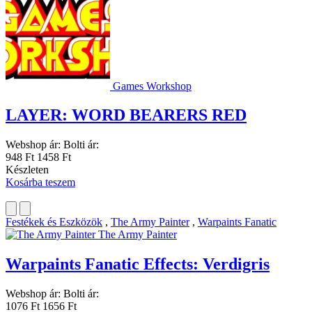
Games Workshop
LAYER: WORD BEARERS RED
Webshop ár:
Bolti ár:
948 Ft
1458 Ft
Készleten
Kosárba teszem
Festékek és Eszközök
,
The Army Painter
,
Warpaints Fanatic
The Army Painter
Warpaints Fanatic Effects: Verdigris
Webshop ár:
Bolti ár:
1076 Ft
1656 Ft