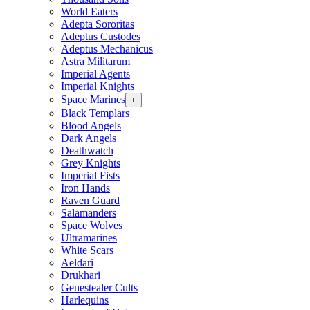
World Eaters
Adepta Sororitas
Adeptus Custodes
Adeptus Mechanicus
Astra Militarum
Imperial Agents
Imperial Knights
Space Marines
+
Black Templars
Blood Angels
Dark Angels
Deathwatch
Grey Knights
Imperial Fists
Iron Hands
Raven Guard
Salamanders
Space Wolves
Ultramarines
White Scars
Aeldari
Drukhari
Genestealer Cults
Harlequins