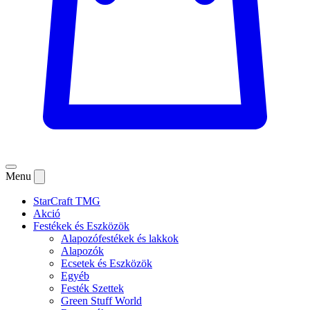
Menu
StarCraft TMG
Akció
Festékek és Eszközök
Alapozófestékek és lakkok
Alapozók
Ecsetek és Eszközök
Egyéb
Festék Szettek
Green Stuff World