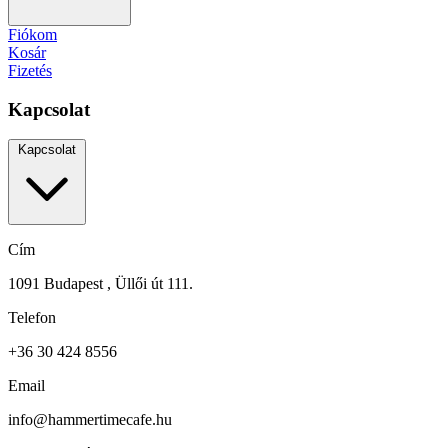
Fiókom
Kosár
Fizetés
Kapcsolat
Kapcsolat
Cím
1091 Budapest , Üllői út 111.
Telefon
+36 30 424 8556
Email
info@hammertimecafe.hu