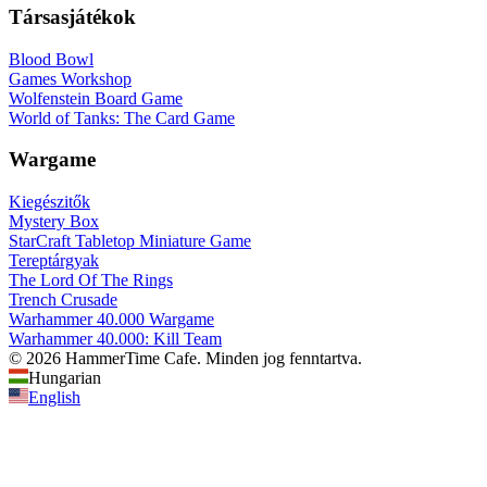
Társasjátékok
Blood Bowl
Games Workshop
Wolfenstein Board Game
World of Tanks: The Card Game
Wargame
Kiegészitők
Mystery Box
StarCraft Tabletop Miniature Game
Tereptárgyak
The Lord Of The Rings
Trench Crusade
Warhammer 40.000 Wargame
Warhammer 40.000: Kill Team
© 2026 HammerTime Cafe. Minden jog fenntartva.
Hungarian
English