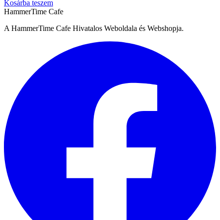
Kosárba teszem
HammerTime Cafe
A HammerTime Cafe Hivatalos Weboldala és Webshopja.