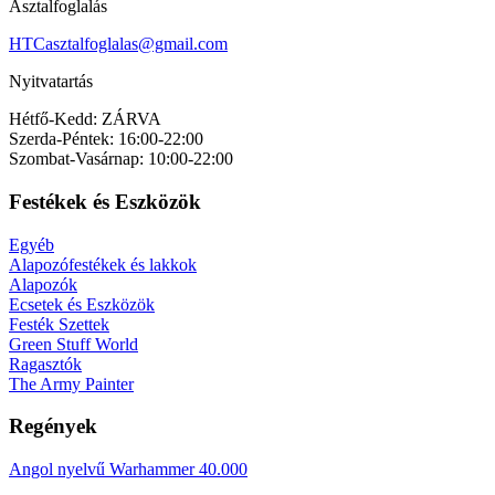
Asztalfoglalás
HTCasztalfoglalas@gmail.com
Nyitvatartás
Hétfő-Kedd: ZÁRVA
Szerda-Péntek: 16:00-22:00
Szombat-Vasárnap: 10:00-22:00
Festékek és Eszközök
Egyéb
Alapozófestékek és lakkok
Alapozók
Ecsetek és Eszközök
Festék Szettek
Green Stuff World
Ragasztók
The Army Painter
Regények
Angol nyelvű Warhammer 40.000