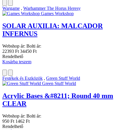
Wargame
,
Warhammer The Horus Heresy
Games Workshop
SOLAR AUXILIA: MALCADOR
INFERNUS
Webshop ár:
Bolti ár:
22393 Ft
34450 Ft
Rendelhető
Kosárba teszem
Festékek és Eszközök
,
Green Stuff World
Green Stuff World
Acrylic Bases &#8211; Round 40 mm
CLEAR
Webshop ár:
Bolti ár:
950 Ft
1462 Ft
Rendelhető