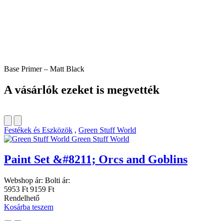
Base Primer – Matt Black
A vásárlók ezeket is megvették
Festékek és Eszközök
,
Green Stuff World
Green Stuff World
Paint Set &#8211; Orcs and Goblins
Webshop ár:
Bolti ár:
5953 Ft
9159 Ft
Rendelhető
Kosárba teszem