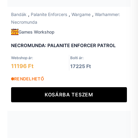
,
,
,
Bandák
Palanite Enforcers
Wargame
Warhammer:
Necromunda
Games Workshop
NECROMUNDA: PALANITE ENFORCER PATROL
Webshop ár:
Bolti ár:
11196 Ft
17225 Ft
RENDELHETŐ
KOSÁRBA TESZEM