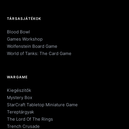
TÁRSASJÁTÉKOK
Blood Bowl
Games Workshop
Wolfenstein Board Game
World of Tanks: The Card Game
WARGAME
Kiegészitők
Mystery Box
StarCraft Tabletop Miniature Game
Tereptárgyak
The Lord Of The Rings
Trench Crusade