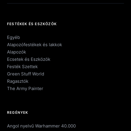
FESTÉKEK ÉS ESZKÖZÖK
Egyéb
Alapozófestékek és lakkok
Alapozók
Ecsetek és Eszközök
Festék Szettek
Green Stuff World
Ragasztók
The Army Painter
REGÉNYEK
Angol nyelvű Warhammer 40.000