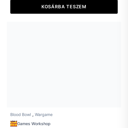
KOSÁRBA TESZEM
,
Blood Bowl
Wargame
Games Workshop