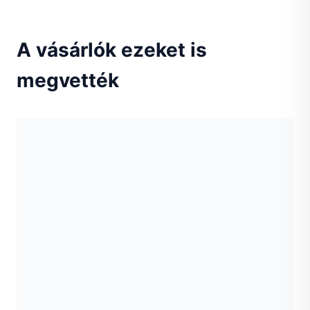
A vásárlók ezeket is
megvették