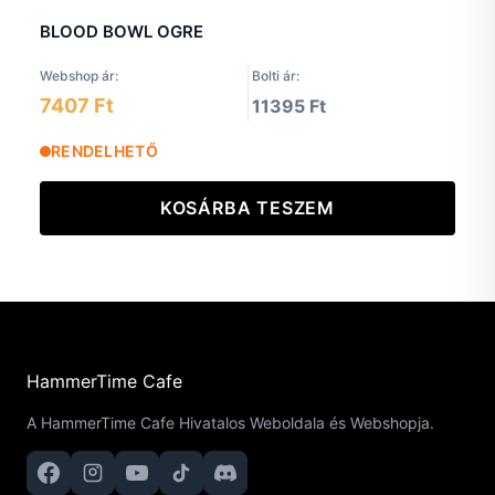
BLOOD BOWL OGRE
Webshop ár:
Bolti ár:
7407 Ft
11395 Ft
RENDELHETŐ
KOSÁRBA TESZEM
HammerTime Cafe
A HammerTime Cafe Hivatalos Weboldala és Webshopja.