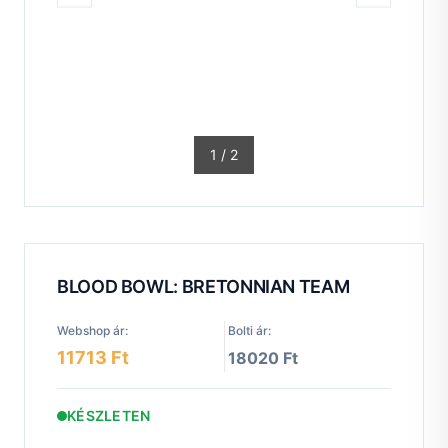
1
/
2
BLOOD BOWL: BRETONNIAN TEAM
Webshop ár:
Bolti ár:
11713 Ft
18020 Ft
KÉSZLETEN