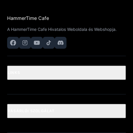
HammerTime Cafe
A HammerTime Cafe Hivatalos Weboldala és Webshopja.
LINKS
VÁSÁRLÓI SZOLGÁLAT