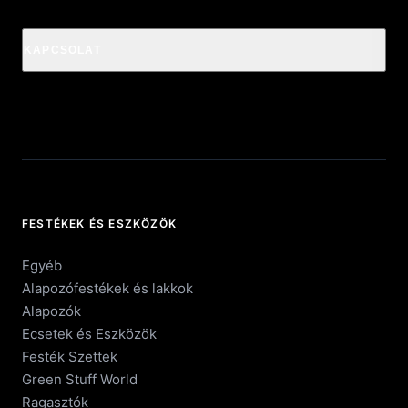
KAPCSOLAT
FESTÉKEK ÉS ESZKÖZÖK
Egyéb
Alapozófestékek és lakkok
Alapozók
Ecsetek és Eszközök
Festék Szettek
Green Stuff World
Ragasztók