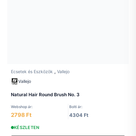
,
Ecsetek és Eszközök
Vallejo
Vallejo
Natural Hair Round Brush No. 3
Webshop ár:
Bolti ár:
2798 Ft
4304 Ft
KÉSZLETEN