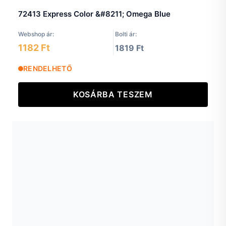
72413 Express Color &#8211; Omega Blue
Webshop ár:
Bolti ár:
1182 Ft
1819 Ft
RENDELHETŐ
KOSÁRBA TESZEM