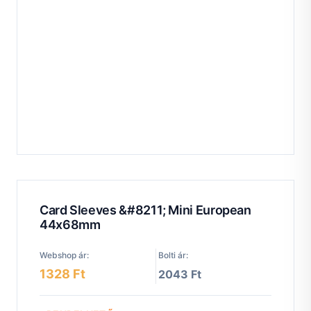
Card Sleeves &#8211; Mini European
44x68mm
Webshop ár:
Bolti ár:
1328 Ft
2043 Ft