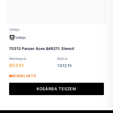
Vallejo
Vallejo
70313 Panzer Aces &#8211; Stencil
Webshop ár:
Bolti ár:
853 Ft
1312 Ft
RENDELHETŐ
KOSÁRBA TESZEM