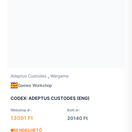
,
Adeptus Custodes
Wargame
Games Workshop
CODEX: ADEPTUS CUSTODES (ENG)
Webshop ár:
Bolti ár:
13091 Ft
20140 Ft
RENDELHETŐ