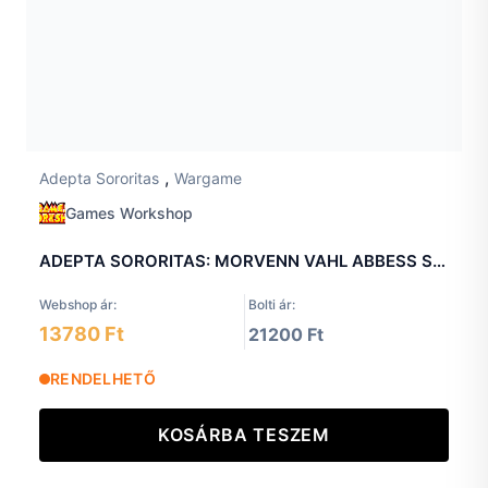
,
Adepta Sororitas
Wargame
Games Workshop
ADEPTA SORORITAS: MORVENN VAHL ABBESS SANCTORUM OF THE ADEPTA SORORITAS
Webshop ár:
Bolti ár:
13780 Ft
21200 Ft
RENDELHETŐ
KOSÁRBA TESZEM