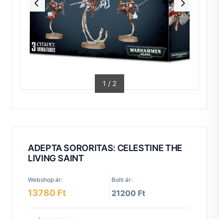
1
/
2
ADEPTA SORORITAS: CELESTINE THE
LIVING SAINT
Webshop ár:
Bolti ár:
13780 Ft
21200 Ft