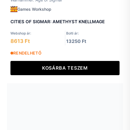
Games Workshop
CITIES OF SIGMAR: AMETHYST KNELLMAGE
Webshop ár:
Bolti ár:
8613 Ft
13250 Ft
RENDELHETŐ
KOSÁRBA TESZEM