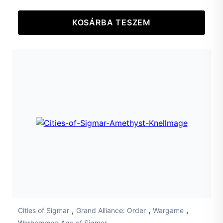
KOSÁRBA TESZEM
,
,
,
Cities of Sigmar
Grand Alliance: Order
Wargame
Warhammer: Age of Sigmar