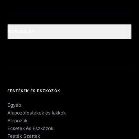
KAPCSOLAT
FESTÉKEK ÉS ESZKÖZÖK
Egyéb
Alapozófestékek és lakkok
Alapozók
Ecsetek és Eszközök
Festék Szettek