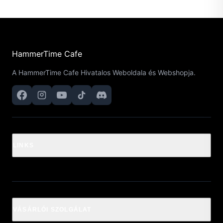
HammerTime Cafe
A HammerTime Cafe Hivatalos Weboldala és Webshopja.
LINKS
VÁSÁRLÓI SZOLGÁLAT