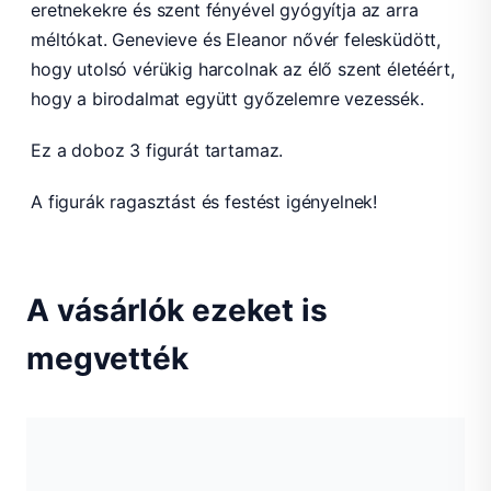
eretnekekre és szent fényével gyógyítja az arra
méltókat. Genevieve és Eleanor nővér felesküdött,
hogy utolsó vérükig harcolnak az élő szent életéért,
hogy a birodalmat együtt győzelemre vezessék.
Ez a doboz 3 figurát tartamaz.
A figurák ragasztást és festést igényelnek!
A vásárlók ezeket is
megvették