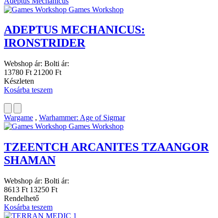
Adeptus Mechanicus
Games Workshop
ADEPTUS MECHANICUS:
IRONSTRIDER
Webshop ár:
Bolti ár:
13780 Ft
21200 Ft
Készleten
Kosárba teszem
Wargame
,
Warhammer: Age of Sigmar
Games Workshop
TZEENTCH ARCANITES TZAANGOR
SHAMAN
Webshop ár:
Bolti ár:
8613 Ft
13250 Ft
Rendelhető
Kosárba teszem