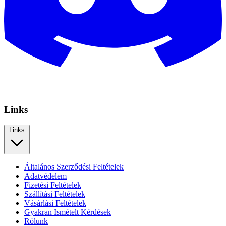
Links
Links
Általános Szerződési Feltételek
Adatvédelem
Fizetési Feltételek
Szállítási Feltételek
Vásárlási Feltételek
Gyakran Ismételt Kérdések
Rólunk