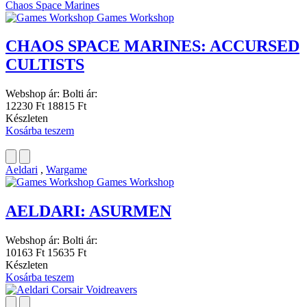
Chaos Space Marines
Games Workshop
CHAOS SPACE MARINES: ACCURSED
CULTISTS
Webshop ár:
Bolti ár:
12230 Ft
18815 Ft
Készleten
Kosárba teszem
Aeldari
,
Wargame
Games Workshop
AELDARI: ASURMEN
Webshop ár:
Bolti ár:
10163 Ft
15635 Ft
Készleten
Kosárba teszem