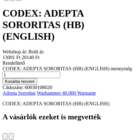
CODEX: ADEPTA
SORORITAS (HB)
(ENGLISH)
Webshop ár:
Bolti ár:
13091 Ft
20140 Ft
Rendelhető
CODEX: ADEPTA SORORITAS (HB) (ENGLISH) mennyiség
Kosárba teszem
Cikkszám:
60030108020
Adepta Sororitas
Warhammer 40.000 Wargame
CODEX: ADEPTA SORORITAS (HB) (ENGLISH)
A vásárlók ezeket is megvették