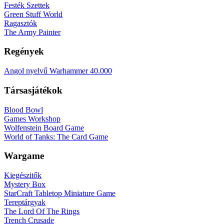
Festék Szettek
Green Stuff World
Ragasztók
The Army Painter
Regények
Angol nyelvű Warhammer 40.000
Társasjátékok
Blood Bowl
Games Workshop
Wolfenstein Board Game
World of Tanks: The Card Game
Wargame
Kiegészitők
Mystery Box
StarCraft Tabletop Miniature Game
Tereptárgyak
The Lord Of The Rings
Trench Crusade