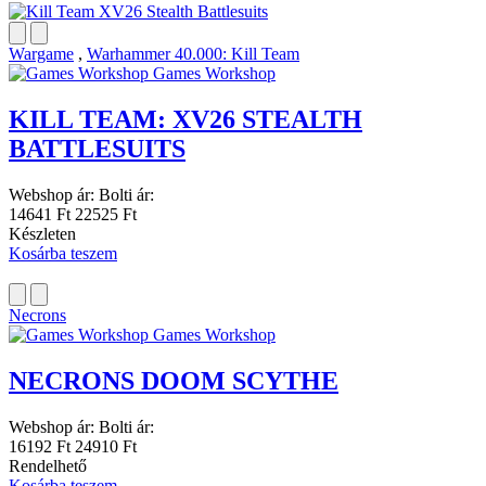
Wargame
,
Warhammer 40.000: Kill Team
Games Workshop
KILL TEAM: XV26 STEALTH
BATTLESUITS
Webshop ár:
Bolti ár:
14641 Ft
22525 Ft
Készleten
Kosárba teszem
Necrons
Games Workshop
NECRONS DOOM SCYTHE
Webshop ár:
Bolti ár:
16192 Ft
24910 Ft
Rendelhető
Kosárba teszem