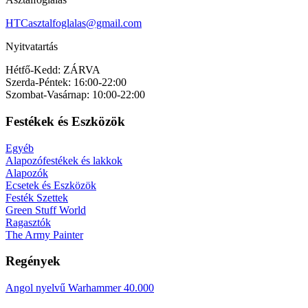
HTCasztalfoglalas@gmail.com
Nyitvatartás
Hétfő-Kedd: ZÁRVA
Szerda-Péntek: 16:00-22:00
Szombat-Vasárnap: 10:00-22:00
Festékek és Eszközök
Egyéb
Alapozófestékek és lakkok
Alapozók
Ecsetek és Eszközök
Festék Szettek
Green Stuff World
Ragasztók
The Army Painter
Regények
Angol nyelvű Warhammer 40.000