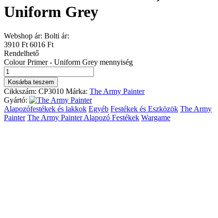
Uniform Grey
Webshop ár:
Bolti ár:
3910 Ft
6016 Ft
Rendelhető
Colour Primer - Uniform Grey mennyiség
Kosárba teszem
Cikkszám:
CP3010
Márka:
The Army Painter
Gyártó:
Alapozófestékek és lakkok
Egyéb
Festékek és Eszközök
The Army
Painter
The Army Painter Alapozó Festékek
Wargame