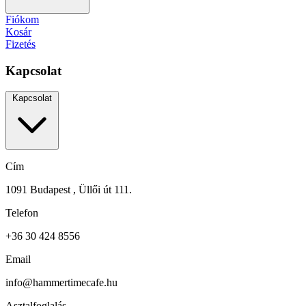
Fiókom
Kosár
Fizetés
Kapcsolat
Kapcsolat
Cím
1091 Budapest , Üllői út 111.
Telefon
+36 30 424 8556
Email
info@hammertimecafe.hu
Asztalfoglalás