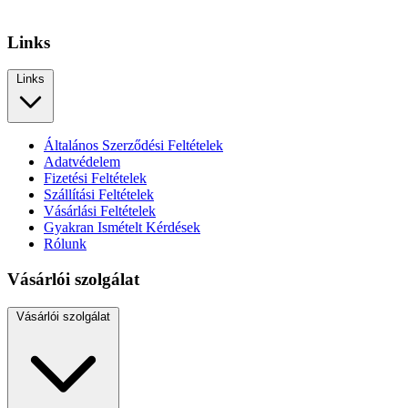
Links
Links
Általános Szerződési Feltételek
Adatvédelem
Fizetési Feltételek
Szállítási Feltételek
Vásárlási Feltételek
Gyakran Ismételt Kérdések
Rólunk
Vásárlói szolgálat
Vásárlói szolgálat