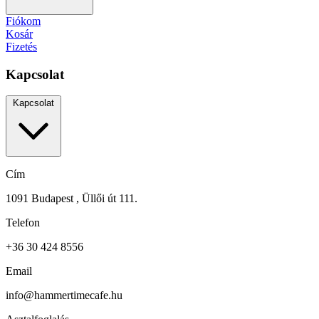
Fiókom
Kosár
Fizetés
Kapcsolat
Kapcsolat
Cím
1091 Budapest , Üllői út 111.
Telefon
+36 30 424 8556
Email
info@hammertimecafe.hu