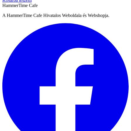
Kosárba teszem
HammerTime Cafe
A HammerTime Cafe Hivatalos Weboldala és Webshopja.