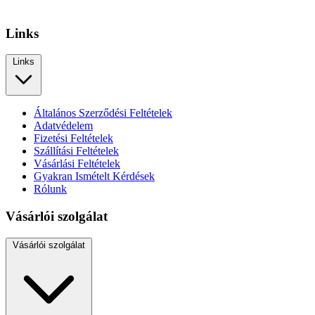
Links
Links
Általános Szerződési Feltételek
Adatvédelem
Fizetési Feltételek
Szállítási Feltételek
Vásárlási Feltételek
Gyakran Ismételt Kérdések
Rólunk
Vásárlói szolgálat
Vásárlói szolgálat