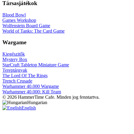
Társasjátékok
Blood Bowl
Games Workshop
Wolfenstein Board Game
World of Tanks: The Card Game
Wargame
Kiegészitők
Mystery Box
StarCraft Tabletop Miniature Game
Tereptárgyak
The Lord Of The Rings
Trench Crusade
Warhammer 40.000 Wargame
Warhammer 40.000: Kill Team
© 2026 HammerTime Cafe. Minden jog fenntartva.
Hungarian
English