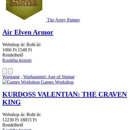
The Army Painter
Air Elven Armor
Webshop ár:
Bolti ár:
1006 Ft
1548 Ft
Rendelhető
Kosárba teszem
Wargame
,
Warhammer: Age of Sigmar
Games Workshop
KURDOSS VALENTIAN: THE CRAVEN
KING
Webshop ár:
Bolti ár:
12230 Ft
18815 Ft
Rendelhető