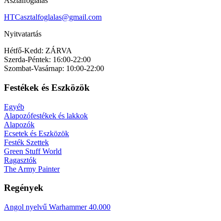
Asztalfoglalás
HTCasztalfoglalas@gmail.com
Nyitvatartás
Hétfő-Kedd: ZÁRVA
Szerda-Péntek: 16:00-22:00
Szombat-Vasárnap: 10:00-22:00
Festékek és Eszközök
Egyéb
Alapozófestékek és lakkok
Alapozók
Ecsetek és Eszközök
Festék Szettek
Green Stuff World
Ragasztók
The Army Painter
Regények
Angol nyelvű Warhammer 40.000