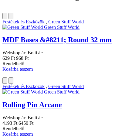
Festékek és Eszközök
,
Green Stuff World
Green Stuff World
MDF Bases &#8211; Round 32 mm
Webshop ár:
Bolti ár:
629 Ft
968 Ft
Rendelhető
Kosárba teszem
Festékek és Eszközök
,
Green Stuff World
Green Stuff World
Rolling Pin Arcane
Webshop ár:
Bolti ár:
4193 Ft
6450 Ft
Rendelhető
Kosárba teszem