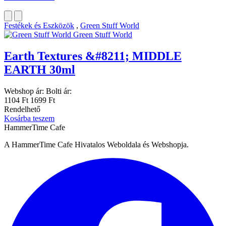
Festékek és Eszközök
,
Green Stuff World
Green Stuff World
Earth Textures &#8211; MIDDLE
EARTH 30ml
Webshop ár:
Bolti ár:
1104 Ft
1699 Ft
Rendelhető
Kosárba teszem
HammerTime Cafe
A HammerTime Cafe Hivatalos Weboldala és Webshopja.