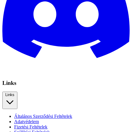
Links
Links
Általános Szerződési Feltételek
Adatvédelem
Fizetési Feltételek