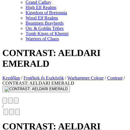
Grand Cathay
High Elf Realms
Kingdom of Bretonnia
Wood Elf Realms
Beastmen Brayherds
Orc & Goblin Tribes
Tomb Kings of Khemri
Warriors of Chaos
CONTRAST: AELDARI
EMERALD
Kezdőlap
/
Festékek és Eszközök
/
Warhammer Colour
/
Contrast
/
CONTRAST: AELDARI EMERALD
/
CONTRAST: AELDARI