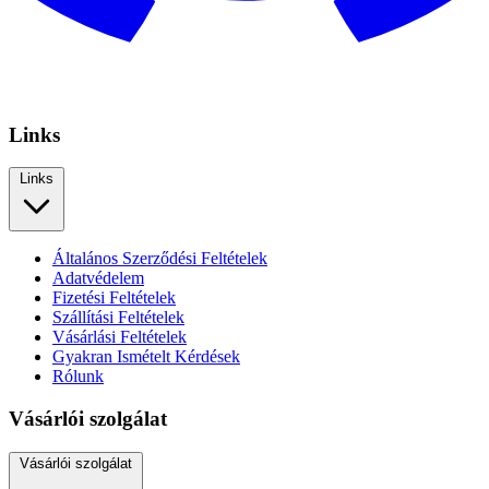
Links
Links
Általános Szerződési Feltételek
Adatvédelem
Fizetési Feltételek
Szállítási Feltételek
Vásárlási Feltételek
Gyakran Ismételt Kérdések
Rólunk
Vásárlói szolgálat
Vásárlói szolgálat