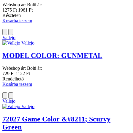
Webshop ár:
Bolti ár:
1275 Ft
1961 Ft
Készleten
Kosárba teszem
Vallejo
Vallejo
MODEL COLOR: GUNMETAL
Webshop ár:
Bolti ár:
729 Ft
1122 Ft
Rendelhető
Kosárba teszem
Vallejo
Vallejo
72027 Game Color &#8211; Scurvy
Green