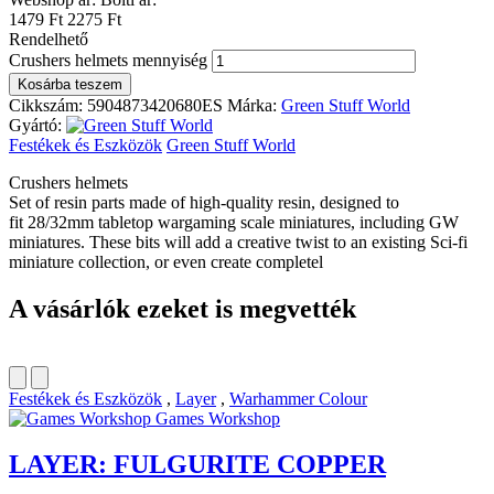
1479 Ft
2275 Ft
Rendelhető
Crushers helmets mennyiség
Kosárba teszem
Cikkszám:
5904873420680ES
Márka:
Green Stuff World
Gyártó:
Festékek és Eszközök
Green Stuff World
Crushers helmets
Set of resin parts made of high-quality resin, designed to
fit 28/32mm tabletop wargaming scale miniatures, including GW
miniatures. These bits will add a creative twist to an existing Sci-fi
miniature collection, or even create completel
A vásárlók ezeket is megvették
Festékek és Eszközök
,
Layer
,
Warhammer Colour
Games Workshop
LAYER: FULGURITE COPPER