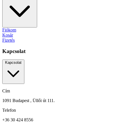
Fiókom
Kosár
Fizetés
Kapcsolat
Kapcsolat
Cím
1091 Budapest , Üllői út 111.
Telefon
+36 30 424 8556