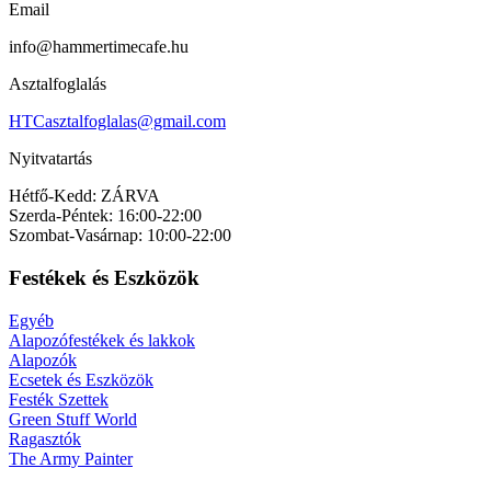
Email
info@hammertimecafe.hu
Asztalfoglalás
HTCasztalfoglalas@gmail.com
Nyitvatartás
Hétfő-Kedd: ZÁRVA
Szerda-Péntek: 16:00-22:00
Szombat-Vasárnap: 10:00-22:00
Festékek és Eszközök
Egyéb
Alapozófestékek és lakkok
Alapozók
Ecsetek és Eszközök
Festék Szettek
Green Stuff World
Ragasztók
The Army Painter