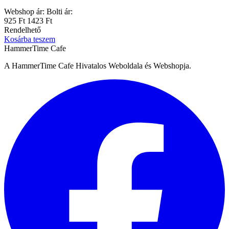
Webshop ár:
Bolti ár:
925 Ft
1423 Ft
Rendelhető
Kosárba teszem
HammerTime Cafe
A HammerTime Cafe Hivatalos Weboldala és Webshopja.