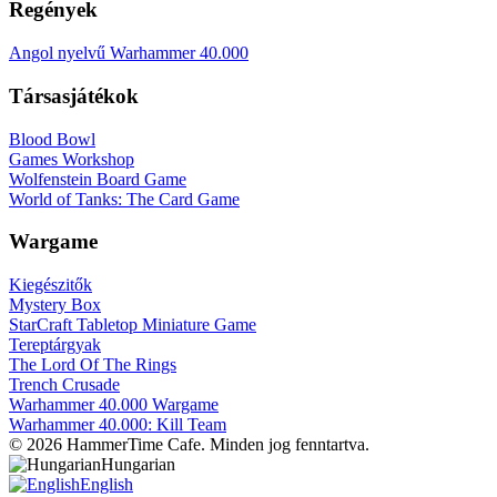
Regények
Angol nyelvű Warhammer 40.000
Társasjátékok
Blood Bowl
Games Workshop
Wolfenstein Board Game
World of Tanks: The Card Game
Wargame
Kiegészitők
Mystery Box
StarCraft Tabletop Miniature Game
Tereptárgyak
The Lord Of The Rings
Trench Crusade
Warhammer 40.000 Wargame
Warhammer 40.000: Kill Team
© 2026 HammerTime Cafe. Minden jog fenntartva.
Hungarian
English