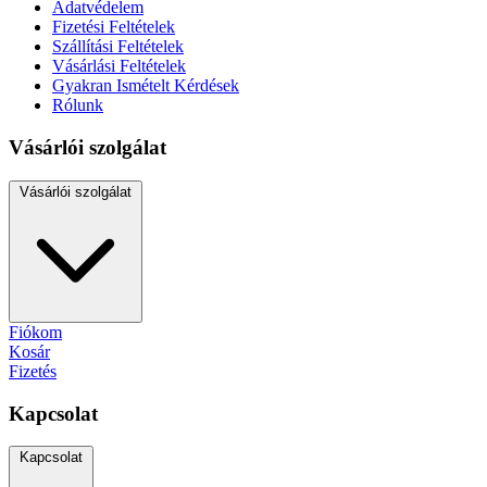
Adatvédelem
Fizetési Feltételek
Szállítási Feltételek
Vásárlási Feltételek
Gyakran Ismételt Kérdések
Rólunk
Vásárlói szolgálat
Vásárlói szolgálat
Fiókom
Kosár
Fizetés
Kapcsolat
Kapcsolat