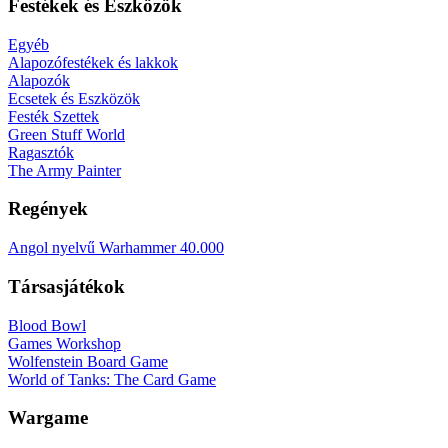
Festékek és Eszközök
Egyéb
Alapozófestékek és lakkok
Alapozók
Ecsetek és Eszközök
Festék Szettek
Green Stuff World
Ragasztók
The Army Painter
Regények
Angol nyelvű Warhammer 40.000
Társasjátékok
Blood Bowl
Games Workshop
Wolfenstein Board Game
World of Tanks: The Card Game
Wargame