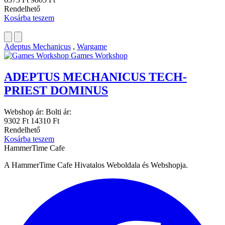
Rendelhető
Kosárba teszem
Adeptus Mechanicus
,
Wargame
Games Workshop
ADEPTUS MECHANICUS TECH-
PRIEST DOMINUS
Webshop ár:
Bolti ár:
9302 Ft
14310 Ft
Rendelhető
Kosárba teszem
HammerTime Cafe
A HammerTime Cafe Hivatalos Weboldala és Webshopja.