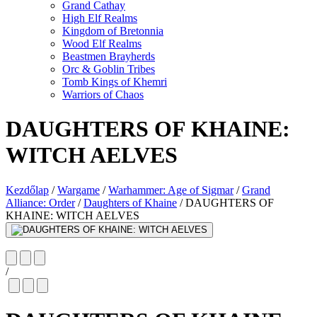
Grand Cathay
High Elf Realms
Kingdom of Bretonnia
Wood Elf Realms
Beastmen Brayherds
Orc & Goblin Tribes
Tomb Kings of Khemri
Warriors of Chaos
DAUGHTERS OF KHAINE:
WITCH AELVES
Kezdőlap
/
Wargame
/
Warhammer: Age of Sigmar
/
Grand
Alliance: Order
/
Daughters of Khaine
/
DAUGHTERS OF
KHAINE: WITCH AELVES
/