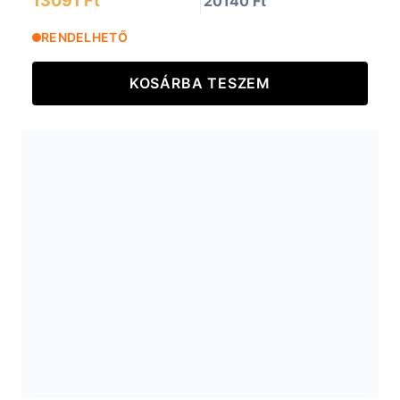
13091 Ft
20140 Ft
RENDELHETŐ
KOSÁRBA TESZEM