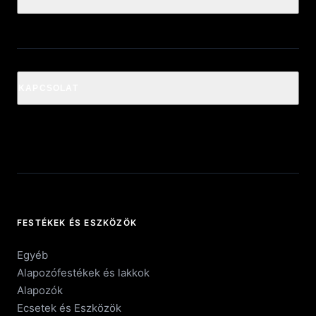
KAPCSOLAT
FESTÉKEK ÉS ESZKÖZÖK
Egyéb
Alapozófestékek és lakkok
Alapozók
Ecsetek és Eszközök