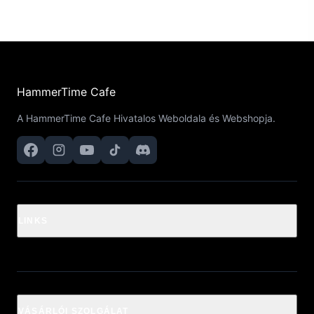
HammerTime Cafe
A HammerTime Cafe Hivatalos Weboldala és Webshopja.
LINKS
VÁSÁRLÓI SZOLGÁLAT