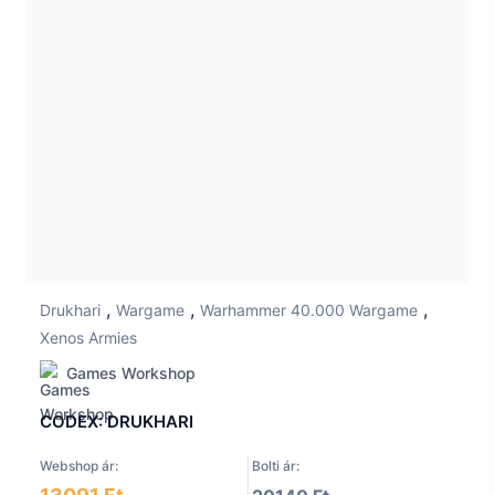
,
,
,
Drukhari
Wargame
Warhammer 40.000 Wargame
Xenos Armies
Games Workshop
CODEX: DRUKHARI
Webshop ár:
Bolti ár: