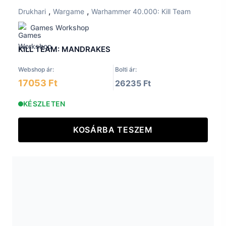
,
,
Drukhari
Wargame
Warhammer 40.000: Kill Team
Games Workshop
KILL TEAM: MANDRAKES
Webshop ár:
Bolti ár:
17053 Ft
26235 Ft
KÉSZLETEN
KOSÁRBA TESZEM