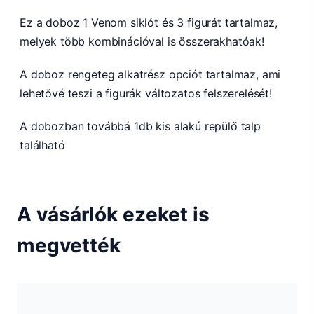
Ez a doboz 1 Venom siklót és 3 figurát tartalmaz,
melyek több kombinációval is összerakhatóak!
A doboz rengeteg alkatrész opciót tartalmaz, ami
lehetővé teszi a figurák változatos felszerelését!
A dobozban továbbá 1db kis alakú repülő talp
található
A vásárlók ezeket is
megvették