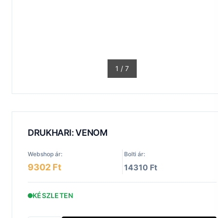
1
/
7
DRUKHARI: VENOM
Webshop ár:
Bolti ár:
9302 Ft
14310 Ft
KÉSZLETEN