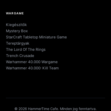
WARGAME
Kiegészitők
Mystery Box
StarCraft Tabletop Miniature Game
Tereptárgyak
The Lord Of The Rings
Trench Crusade
Warhammer 40.000 Wargame
Warhammer 40.000: Kill Team
© 2026 HammerTime Cafe. Minden jog fenntartva.