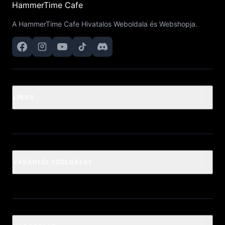
HammerTime Cafe
A HammerTime Cafe Hivatalos Weboldala és Webshopja.
LINKS
VÁSÁRLÓI SZOLGÁLAT