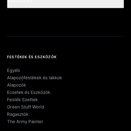
KAPCSOLAT
FESTÉKEK ÉS ESZKÖZÖK
Egyéb
Alapozófestékek és lakkok
Alapozók
Ecsetek és Eszközök
Festék Szettek
Green Stuff World
Ragasztók
The Army Painter