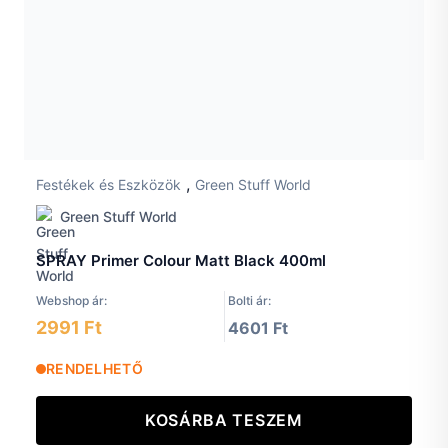
,
Festékek és Eszközök
Green Stuff World
Green Stuff World
SPRAY Primer Colour Matt Black 400ml
Webshop ár:
Bolti ár:
2991 Ft
4601 Ft
RENDELHETŐ
KOSÁRBA TESZEM