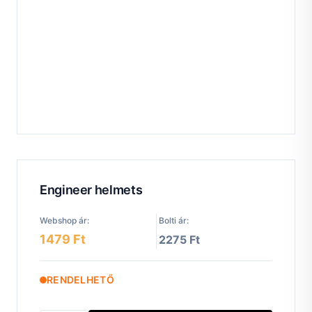
Engineer helmets
Webshop ár:
Bolti ár:
1479 Ft
2275 Ft
RENDELHETŐ