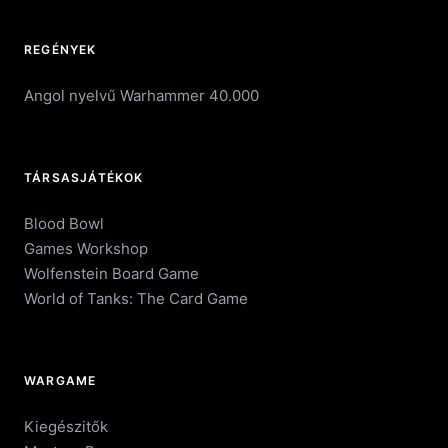
REGÉNYEK
Angol nyelvű Warhammer 40.000
TÁRSASJÁTÉKOK
Blood Bowl
Games Workshop
Wolfenstein Board Game
World of Tanks: The Card Game
WARGAME
Kiegészitők