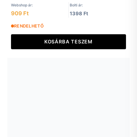
Webshop ár:
Bolti ár:
909 Ft
1398 Ft
RENDELHETŐ
KOSÁRBA TESZEM