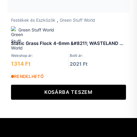
,
Festékek és Eszközök
Green Stuff World
Green Stuff World
Static Grass Flock 4-6mm &#8211; WASTELAND WEED &#8211; 200 ml
Webshop ár:
Bolti ár:
1314 Ft
2021 Ft
RENDELHETŐ
KOSÁRBA TESZEM