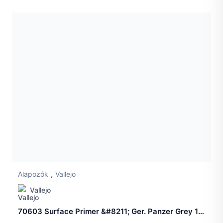
,
Alapozók
Vallejo
Vallejo
70603 Surface Primer &#8211; Ger. Panzer Grey 17 ml.