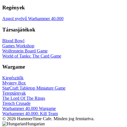
Regények
Angol nyelvű Warhammer 40.000
Társasjátékok
Blood Bowl
Games Workshop
Wolfenstein Board Game
World of Tanks: The Card Game
Wargame
Kiegészitők
Mystery Box
StarCraft Tabletop Miniature Game
Tereptárgyak
The Lord Of The Rings
Trench Crusade
Warhammer 40.000 Wargame
Warhammer 40.000: Kill Team
© 2026 HammerTime Cafe. Minden jog fenntartva.
Hungarian