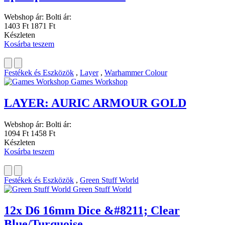
Webshop ár:
Bolti ár:
1403 Ft
1871 Ft
Készleten
Kosárba teszem
Festékek és Eszközök
,
Layer
,
Warhammer Colour
Games Workshop
LAYER: AURIC ARMOUR GOLD
Webshop ár:
Bolti ár:
1094 Ft
1458 Ft
Készleten
Kosárba teszem
Festékek és Eszközök
,
Green Stuff World
Green Stuff World
12x D6 16mm Dice &#8211; Clear
Blue/Turquoise