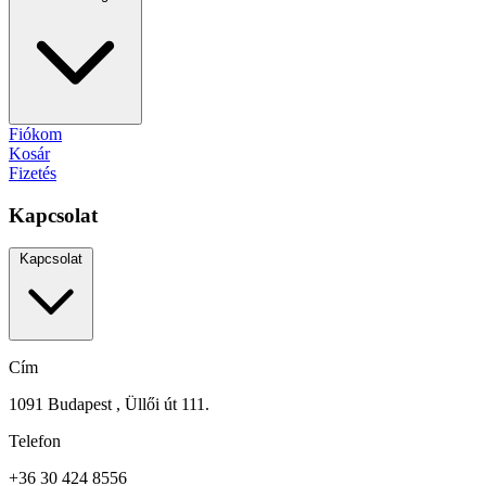
Fiókom
Kosár
Fizetés
Kapcsolat
Kapcsolat
Cím
1091 Budapest , Üllői út 111.
Telefon
+36 30 424 8556