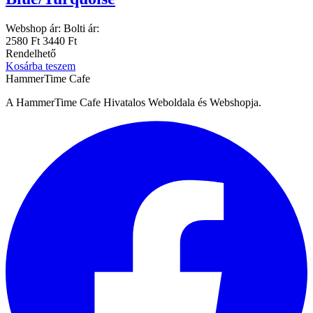
Webshop ár:
Bolti ár:
2580 Ft
3440 Ft
Rendelhető
Kosárba teszem
HammerTime Cafe
A HammerTime Cafe Hivatalos Weboldala és Webshopja.