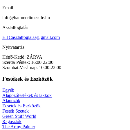
Email
info@hammertimecafe.hu
Asztalfoglalás
HTCasztalfoglalas@gmail.com
Nyitvatartás
Hétfő-Kedd: ZÁRVA
Szerda-Péntek: 16:00-22:00
Szombat-Vasárnap: 10:00-22:00
Festékek és Eszközök
Egyéb
Alapozófestékek és lakkok
Alapozók
Ecsetek és Eszközök
Festék Szettek
Green Stuff World
Ragasztók
The Army Painter