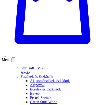
Menu
StarCraft TMG
Akció
Festékek és Eszközök
Alapozófestékek és lakkok
Alapozók
Ecsetek és Eszközök
Egyéb
Festék Szettek
Green Stuff World