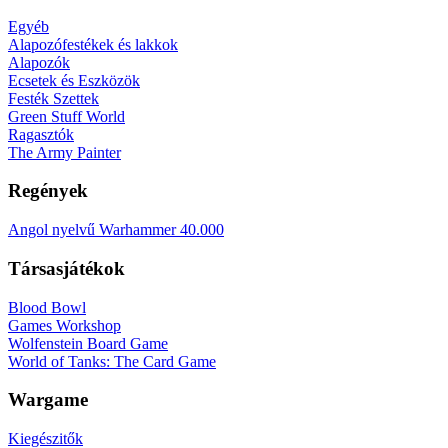
Egyéb
Alapozófestékek és lakkok
Alapozók
Ecsetek és Eszközök
Festék Szettek
Green Stuff World
Ragasztók
The Army Painter
Regények
Angol nyelvű Warhammer 40.000
Társasjátékok
Blood Bowl
Games Workshop
Wolfenstein Board Game
World of Tanks: The Card Game
Wargame
Kiegészitők