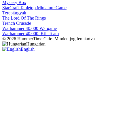
Mystery Box
StarCraft Tabletop Miniature Game
Tereptárgyak
The Lord Of The Rings
Trench Crusade
Warhammer 40.000 Wargame
Warhammer 40.000: Kill Team
© 2026 HammerTime Cafe. Minden jog fenntartva.
Hungarian
English