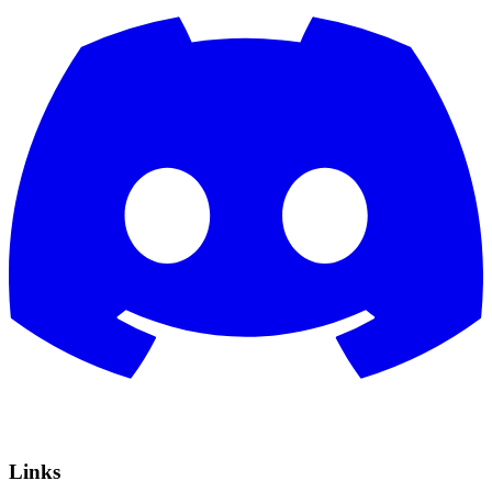
Links