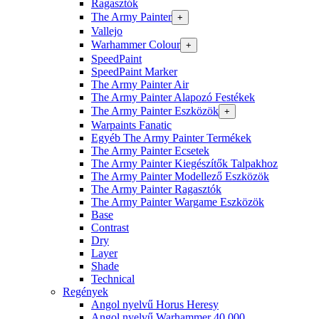
Ragasztók
The Army Painter
+
Vallejo
Warhammer Colour
+
SpeedPaint
SpeedPaint Marker
The Army Painter Air
The Army Painter Alapozó Festékek
The Army Painter Eszközök
+
Warpaints Fanatic
Egyéb The Army Painter Termékek
The Army Painter Ecsetek
The Army Painter Kiegészítők Talpakhoz
The Army Painter Modellező Eszközök
The Army Painter Ragasztók
The Army Painter Wargame Eszközök
Base
Contrast
Dry
Layer
Shade
Technical
Regények
Angol nyelvű Horus Heresy
Angol nyelvű Warhammer 40.000