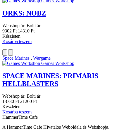
Games Workshop
ORKS: NOBZ
Webshop ár:
Bolti ár:
9302 Ft
14310 Ft
Készleten
Kosárba teszem
Space Marines
,
Wargame
Games Workshop
SPACE MARINES: PRIMARIS
HELLBLASTERS
Webshop ár:
Bolti ár:
13780 Ft
21200 Ft
Készleten
Kosárba teszem
HammerTime Cafe
A HammerTime Cafe Hivatalos Weboldala és Webshopja.