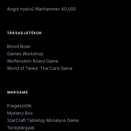
Angol nyelvű Warhammer 40.000
TÁRSASJÁTÉKOK
Blood Bowl
Games Workshop
Wolfenstein Board Game
World of Tanks: The Card Game
WARGAME
Kiegészitők
Mystery Box
StarCraft Tabletop Miniature Game
Tereptárgyak