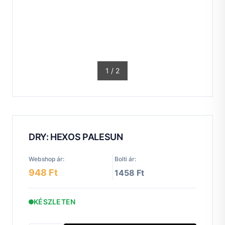
1
/
2
DRY: HEXOS PALESUN
Webshop ár:
Bolti ár:
948 Ft
1458 Ft
KÉSZLETEN