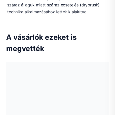
száraz állaguk miatt száraz ecsetelés (drybrush)
technika alkalmazásához lettek kialakítva.
A vásárlók ezeket is
megvették