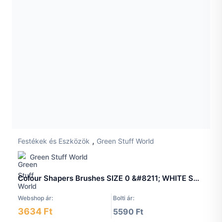
,
Festékek és Eszközök
Green Stuff World
Green Stuff World
Colour Shapers Brushes SIZE 0 &#8211; WHITE SOFT
Webshop ár:
Bolti ár:
3634 Ft
5590 Ft