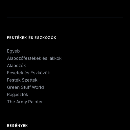
FESTÉKEK ÉS ESZKÖZÖK
Egyéb
Alapozófestékek és lakkok
Alapozók
Ecsetek és Eszközök
Festék Szettek
Green Stuff World
Ragasztók
The Army Painter
REGÉNYEK