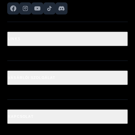
LINKS
VÁSÁRLÓI SZOLGÁLAT
KAPCSOLAT