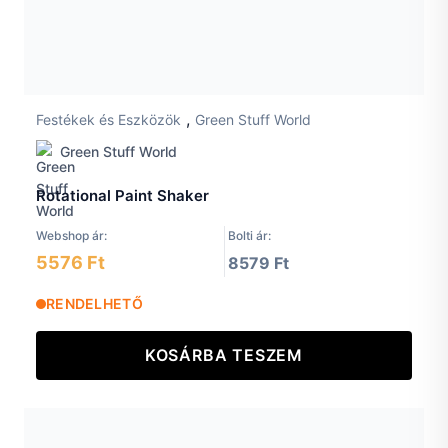
,
Festékek és Eszközök
Green Stuff World
Green Stuff World
Rotational Paint Shaker
Webshop ár:
Bolti ár:
5576 Ft
8579 Ft
RENDELHETŐ
KOSÁRBA TESZEM