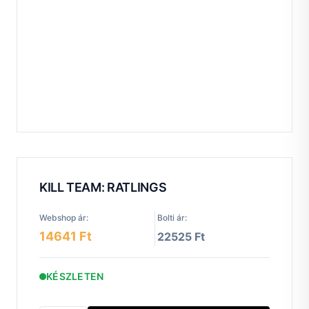
KILL TEAM: RATLINGS
Webshop ár:
Bolti ár:
14641 Ft
22525 Ft
KÉSZLETEN