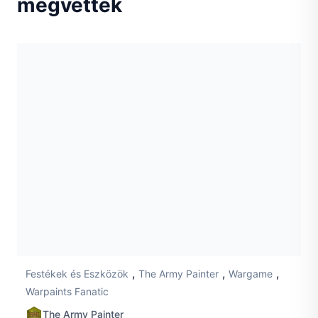
megvették
,
,
,
Festékek és Eszközök
The Army Painter
Wargame
Warpaints Fanatic
The Army Painter