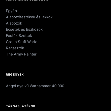
Egyéb
Alapozófestékek és lakkok
Alapozók
Ecsetek és Eszközök
Festék Szettek
Green Stuff World
Ragasztók
The Army Painter
REGÉNYEK
Angol nyelvű Warhammer 40.000
TÁRSASJÁTÉKOK