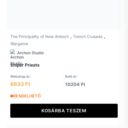
,
,
The Principality of New Antioch
Trench Crusade
Wargame
Archon Studio
Sniper Priests
Webshop ár:
Bolti ár:
6633 Ft
10204 Ft
RENDELHETŐ
KOSÁRBA TESZEM