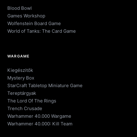
Blood Bowl
Games Workshop
Wolfenstein Board Game
World of Tanks: The Card Game
WARGAME
Kiegészitők
Mystery Box
StarCraft Tabletop Miniature Game
Tereptárgyak
The Lord Of The Rings
Trench Crusade
Warhammer 40.000 Wargame
Warhammer 40.000: Kill Team