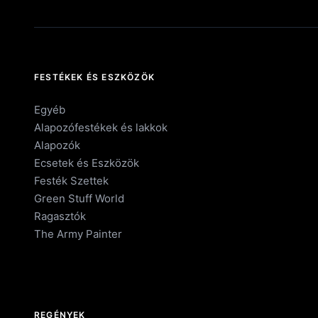
FESTÉKEK ÉS ESZKÖZÖK
Egyéb
Alapozófestékek és lakkok
Alapozók
Ecsetek és Eszközök
Festék Szettek
Green Stuff World
Ragasztók
The Army Painter
REGÉNYEK