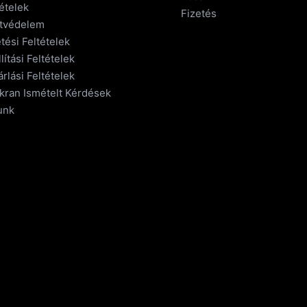
ételek
Fizetés
tvédelem
tési Feltételek
lítási Feltételek
rlási Feltételek
kran Ismételt Kérdések
unk