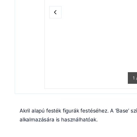
1
Akril alapú festék figurák festéséhez. A ‘Base’ sz
alkalmazására is használhatóak.