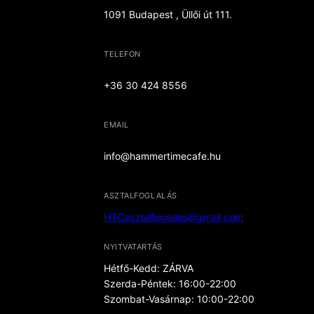
1091 Budapest , Üllői út 111.
TELEFON
+36 30 424 8556
EMAIL
info@hammertimecafe.hu
ASZTALFOGLALÁS
HTCasztalfoglalas@gmail.com
NYITVATARTÁS
Hétfő-Kedd: ZÁRVA
Szerda-Péntek: 16:00-22:00
Szombat-Vasárnap: 10:00-22:00