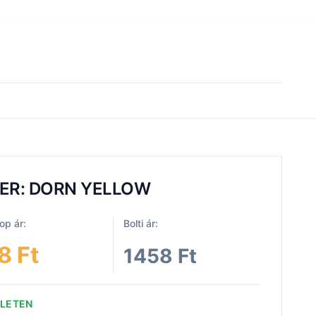
ER: DORN YELLOW
p ár:
Bolti ár:
8 Ft
1458 Ft
ZLETEN