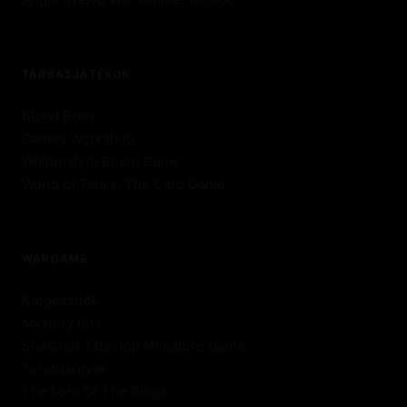
TÁRSASJÁTÉKOK
Blood Bowl
Games Workshop
Wolfenstein Board Game
World of Tanks: The Card Game
WARGAME
Kiegészitők
Mystery Box
StarCraft Tabletop Miniature Game
Tereptárgyak
The Lord Of The Rings