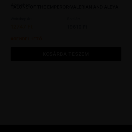
TALONS OF THE EMPEROR:VALERIAN AND ALEYA
Webshop ár:
Bolti ár:
12747 Ft
19610 Ft
RENDELHETŐ
KOSÁRBA TESZEM