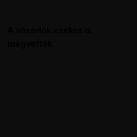
A vásárlók ezeket is
megvették