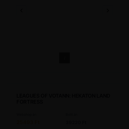
/
LEAGUES OF VOTANN: HEKATON LAND
FORTRESS
Webshop ár:
Bolti ár:
25493 Ft
39220 Ft