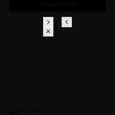
KOSÁRBA TESZEM
Wargame
Games Workshop