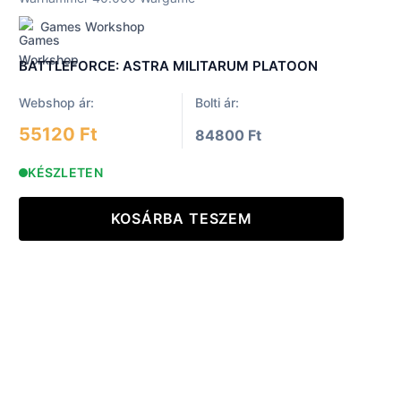
Games Workshop
BATTLEFORCE: ASTRA MILITARUM PLATOON
Webshop ár:
Bolti ár:
55120 Ft
84800 Ft
KÉSZLETEN
KOSÁRBA TESZEM