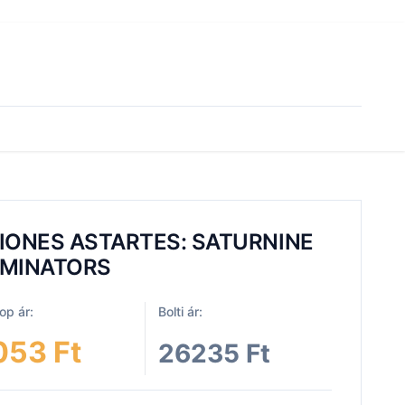
IONES ASTARTES: SATURNINE
MINATORS
p ár:
Bolti ár:
053 Ft
26235 Ft