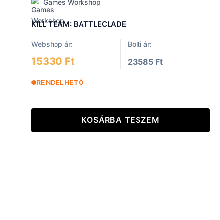
Games Workshop
KILL TEAM: BATTLECLADE
Webshop ár:
Bolti ár:
15330 Ft
23585 Ft
RENDELHETŐ
KOSÁRBA TESZEM