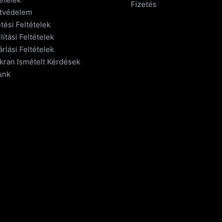
Fizetés
tvédelem
tési Feltételek
lítási Feltételek
rlási Feltételek
kran Ismételt Kérdések
unk