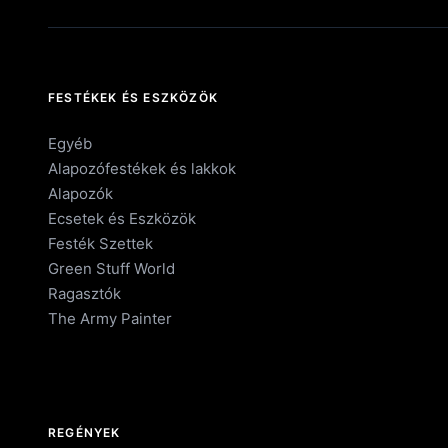
FESTÉKEK ÉS ESZKÖZÖK
Egyéb
Alapozófestékek és lakkok
Alapozók
Ecsetek és Eszközök
Festék Szettek
Green Stuff World
Ragasztók
The Army Painter
REGÉNYEK