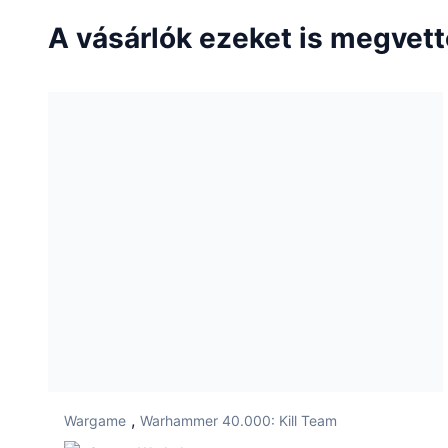
A vásárlók ezeket is megvet
,
Wargame
Warhammer 40.000: Kill Team