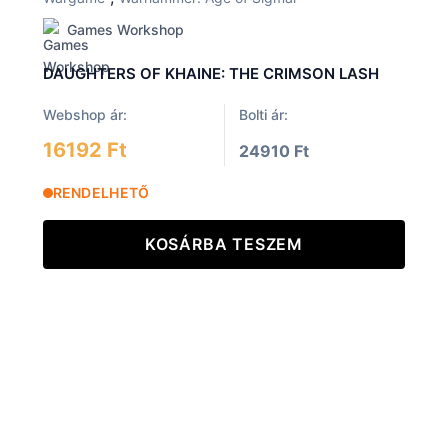
Games Workshop
DAUGHTERS OF KHAINE: THE CRIMSON LASH
Webshop ár:
Bolti ár:
16192 Ft
24910 Ft
RENDELHETŐ
KOSÁRBA TESZEM