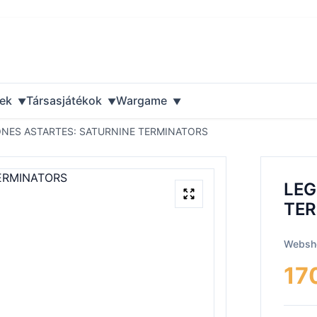
ek
Társasjátékok
Wargame
NES ASTARTES: SATURNINE TERMINATORS
LEG
TER
Websho
17