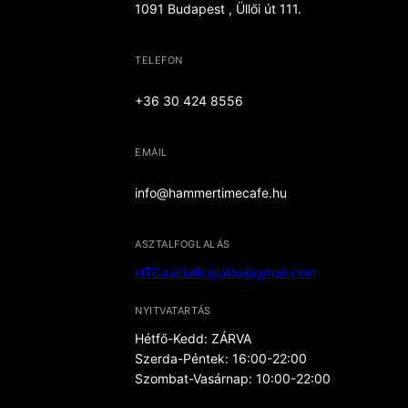
1091 Budapest , Üllői út 111.
TELEFON
+36 30 424 8556
EMAIL
info@hammertimecafe.hu
ASZTALFOGLALÁS
HTCasztalfoglalas@gmail.com
NYITVATARTÁS
Hétfő-Kedd: ZÁRVA
Szerda-Péntek: 16:00-22:00
Szombat-Vasárnap: 10:00-22:00