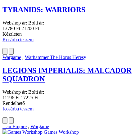
TYRANIDS: WARRIORS
Webshop ár:
Bolti ár:
13780 Ft
21200 Ft
Készleten
Kosárba teszem
Wargame
,
Warhammer The Horus Heresy
LEGIONS IMPERIALIS: MALCADOR
SQUADRON
Webshop ár:
Bolti ár:
11196 Ft
17225 Ft
Rendelhető
Kosárba teszem
T'au Empire
,
Wargame
Games Workshop