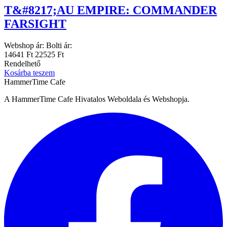
T&#8217;AU EMPIRE: COMMANDER
FARSIGHT
Webshop ár:
Bolti ár:
14641 Ft
22525 Ft
Rendelhető
Kosárba teszem
HammerTime Cafe
A HammerTime Cafe Hivatalos Weboldala és Webshopja.