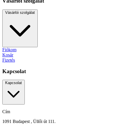
Vásárlói szolgálat
Vásárlói szolgálat
Fiókom
Kosár
Fizetés
Kapcsolat
Kapcsolat
Cím
1091 Budapest , Üllői út 111.