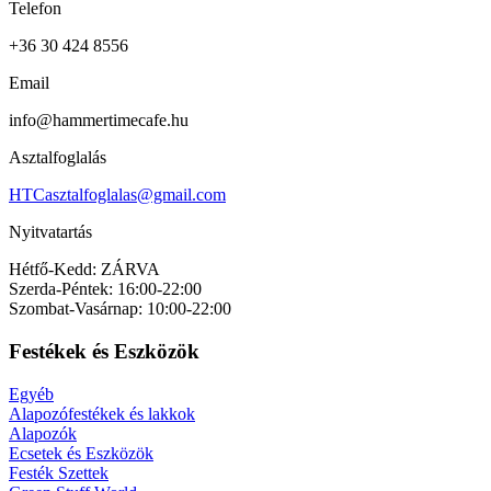
Telefon
+36 30 424 8556
Email
info@hammertimecafe.hu
Asztalfoglalás
HTCasztalfoglalas@gmail.com
Nyitvatartás
Hétfő-Kedd: ZÁRVA
Szerda-Péntek: 16:00-22:00
Szombat-Vasárnap: 10:00-22:00
Festékek és Eszközök
Egyéb
Alapozófestékek és lakkok
Alapozók
Ecsetek és Eszközök
Festék Szettek