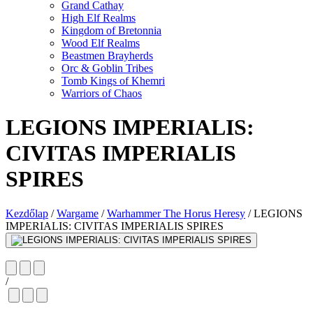
Grand Cathay
High Elf Realms
Kingdom of Bretonnia
Wood Elf Realms
Beastmen Brayherds
Orc & Goblin Tribes
Tomb Kings of Khemri
Warriors of Chaos
LEGIONS IMPERIALIS:
CIVITAS IMPERIALIS
SPIRES
Kezdőlap
/
Wargame
/
Warhammer The Horus Heresy
/
LEGIONS
IMPERIALIS: CIVITAS IMPERIALIS SPIRES
/