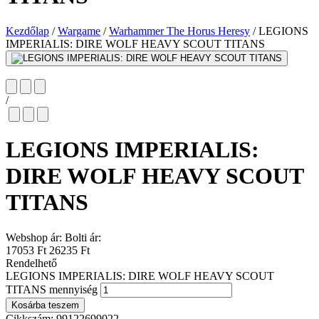
Kezdőlap
/
Wargame
/
Warhammer The Horus Heresy
/
LEGIONS
IMPERIALIS: DIRE WOLF HEAVY SCOUT TITANS
/
LEGIONS IMPERIALIS:
DIRE WOLF HEAVY SCOUT
TITANS
Webshop ár:
Bolti ár:
17053 Ft
26235 Ft
Rendelhető
LEGIONS IMPERIALIS: DIRE WOLF HEAVY SCOUT
TITANS mennyiség
Kosárba teszem
Cikkszám:
99122699022