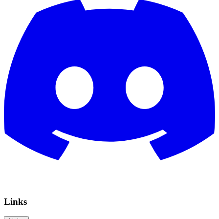
Links