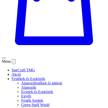
Menu
StarCraft TMG
Akció
Festékek és Eszközök
Alapozófestékek és lakkok
Alapozók
Ecsetek és Eszközök
Egyéb
Festék Szettek
Green Stuff World