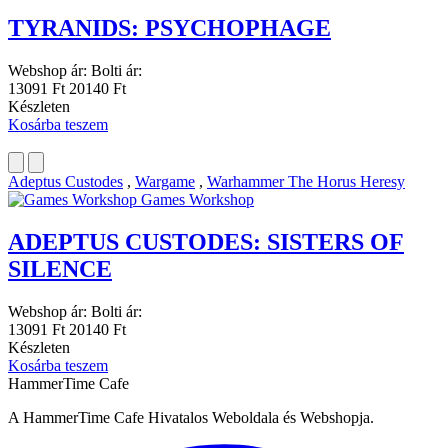
TYRANIDS: PSYCHOPHAGE
Webshop ár:
Bolti ár:
13091 Ft
20140 Ft
Készleten
Kosárba teszem
Adeptus Custodes
,
Wargame
,
Warhammer The Horus Heresy
Games Workshop
ADEPTUS CUSTODES: SISTERS OF
SILENCE
Webshop ár:
Bolti ár:
13091 Ft
20140 Ft
Készleten
Kosárba teszem
HammerTime Cafe
A HammerTime Cafe Hivatalos Weboldala és Webshopja.