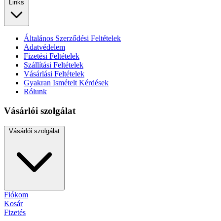
Links
Általános Szerződési Feltételek
Adatvédelem
Fizetési Feltételek
Szállítási Feltételek
Vásárlási Feltételek
Gyakran Ismételt Kérdések
Rólunk
Vásárlói szolgálat
Vásárlói szolgálat
Fiókom
Kosár
Fizetés