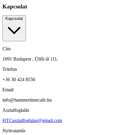
Kapcsolat
Kapcsolat
Cím
1091 Budapest , Üllői út 111.
Telefon
+36 30 424 8556
Email
info@hammertimecafe.hu
Asztalfoglalás
HTCasztalfoglalas@gmail.com
Nyitvatartás