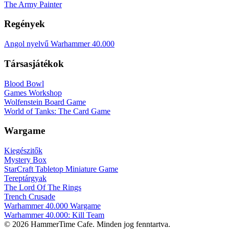
The Army Painter
Regények
Angol nyelvű Warhammer 40.000
Társasjátékok
Blood Bowl
Games Workshop
Wolfenstein Board Game
World of Tanks: The Card Game
Wargame
Kiegészitők
Mystery Box
StarCraft Tabletop Miniature Game
Tereptárgyak
The Lord Of The Rings
Trench Crusade
Warhammer 40.000 Wargame
Warhammer 40.000: Kill Team
© 2026 HammerTime Cafe. Minden jog fenntartva.