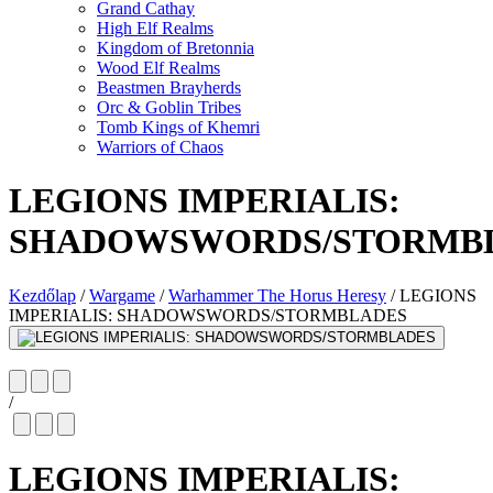
Grand Cathay
High Elf Realms
Kingdom of Bretonnia
Wood Elf Realms
Beastmen Brayherds
Orc & Goblin Tribes
Tomb Kings of Khemri
Warriors of Chaos
LEGIONS IMPERIALIS:
SHADOWSWORDS/STORMB
Kezdőlap
/
Wargame
/
Warhammer The Horus Heresy
/
LEGIONS
IMPERIALIS: SHADOWSWORDS/STORMBLADES
/
LEGIONS IMPERIALIS: