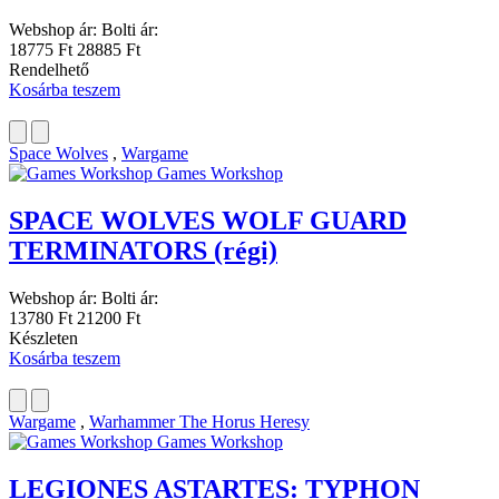
Webshop ár:
Bolti ár:
18775 Ft
28885 Ft
Rendelhető
Kosárba teszem
Space Wolves
,
Wargame
Games Workshop
SPACE WOLVES WOLF GUARD
TERMINATORS (régi)
Webshop ár:
Bolti ár:
13780 Ft
21200 Ft
Készleten
Kosárba teszem
Wargame
,
Warhammer The Horus Heresy
Games Workshop
LEGIONES ASTARTES: TYPHON