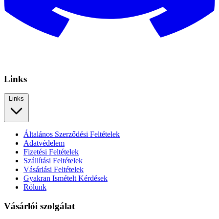
Links
Links
Általános Szerződési Feltételek
Adatvédelem
Fizetési Feltételek
Szállítási Feltételek
Vásárlási Feltételek
Gyakran Ismételt Kérdések
Rólunk
Vásárlói szolgálat