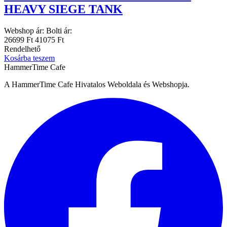
HEAVY SIEGE TANK
Webshop ár:
Bolti ár:
26699 Ft
41075 Ft
Rendelhető
Kosárba teszem
HammerTime Cafe
A HammerTime Cafe Hivatalos Weboldala és Webshopja.