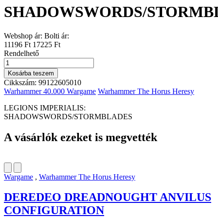
SHADOWSWORDS/STORMB
Webshop ár:
Bolti ár:
11196 Ft
17225 Ft
Rendelhető
LEGIONS
IMPERIALIS:
Kosárba teszem
SHADOWSWORDS/STORMBLADES
Cikkszám:
99122605010
mennyiség
Warhammer 40.000 Wargame
Warhammer The Horus Heresy
LEGIONS IMPERIALIS:
SHADOWSWORDS/STORMBLADES
A vásárlók ezeket is megvették
Wargame
,
Warhammer The Horus Heresy
DEREDEO DREADNOUGHT ANVILUS
CONFIGURATION