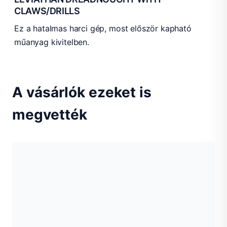
CLAWS/DRILLS
Ez a hatalmas harci gép, most először kapható
műanyag kivitelben.
A vásárlók ezeket is
megvették