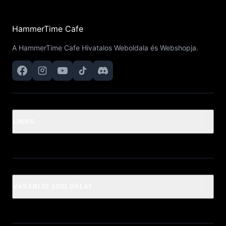
HammerTime Cafe
A HammerTime Cafe Hivatalos Weboldala és Webshopja.
LINKS
VÁSÁRLÓI SZOLGÁLAT