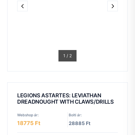
1
/
2
LEGIONS ASTARTES: LEVIATHAN
DREADNOUGHT WITH CLAWS/DRILLS
Webshop ár:
Bolti ár:
18775 Ft
28885 Ft