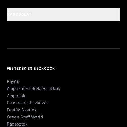
KAPCSOLAT
FESTÉKEK ÉS ESZKÖZÖK
Egyéb
Alapozófestékek és lakkok
Alapozók
Ecsetek és Eszközök
Festék Szettek
Green Stuff World
Ragasztók