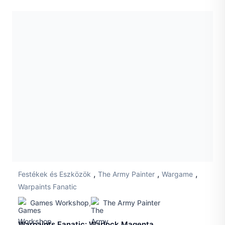
,
,
,
Festékek és Eszközök
The Army Painter
Wargame
Warpaints Fanatic
Games Workshop
,
The Army Painter
Warpaints Fanatic: Warlock Magenta