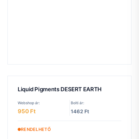
Liquid Pigments DESERT EARTH
Webshop ár:
Bolti ár:
950 Ft
1462 Ft
RENDELHETŐ