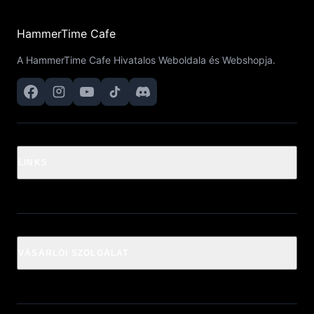
HammerTime Cafe
A HammerTime Cafe Hivatalos Weboldala és Webshopja.
LINKS
VÁSÁRLÓI SZOLGÁLAT