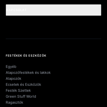
KAPCSOLAT
FESTÉKEK ÉS ESZKÖZÖK
Egyéb
Alapozófestékek és lakkok
Alapozók
Ecsetek és Eszközök
Festék Szettek
Green Stuff World
Ragasztók