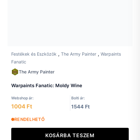
,
,
Festékek és Eszközök
The Army Painter
Warpaints
Fanatic
The Army Painter
Warpaints Fanatic: Moldy Wine
Webshop ár:
Bolti ár:
1004 Ft
1544 Ft
RENDELHETŐ
KOSÁRBA TESZEM