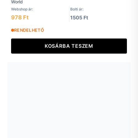
Webshop ár:
Bolti ár:
978 Ft
1505 Ft
RENDELHETŐ
KOSÁRBA TESZEM