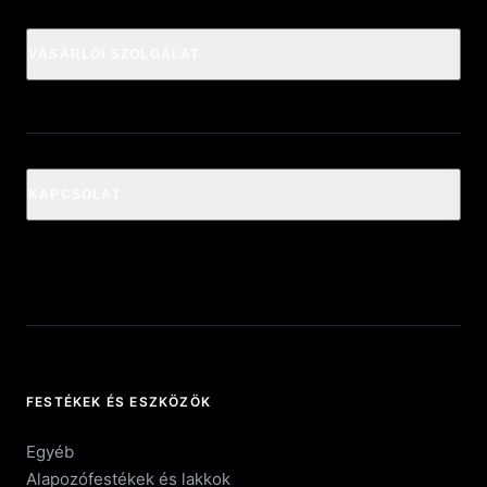
VÁSÁRLÓI SZOLGÁLAT
KAPCSOLAT
FESTÉKEK ÉS ESZKÖZÖK
Egyéb
Alapozófestékek és lakkok