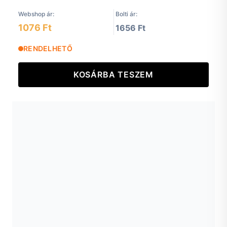
Webshop ár:
Bolti ár:
1076 Ft
1656 Ft
RENDELHETŐ
KOSÁRBA TESZEM