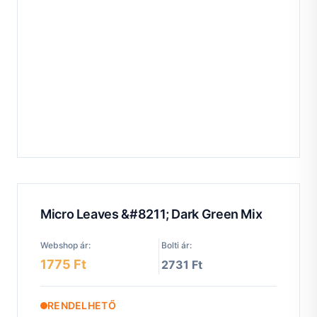
Micro Leaves &#8211; Dark Green Mix
Webshop ár:
Bolti ár:
1775 Ft
2731 Ft
RENDELHETŐ