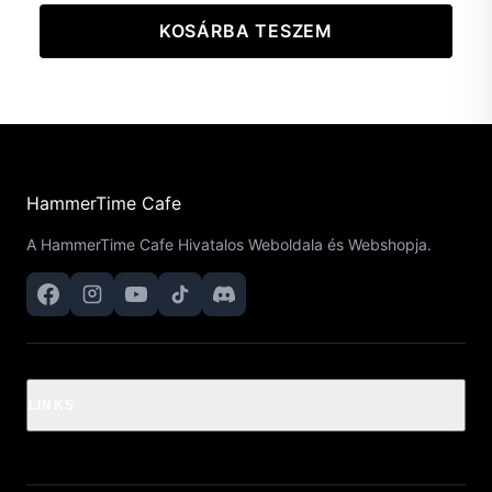
KOSÁRBA TESZEM
HammerTime Cafe
A HammerTime Cafe Hivatalos Weboldala és Webshopja.
LINKS