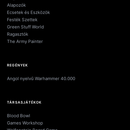
Alapozók
Ecsetek és Eszközök
Festék Szettek
Green Stuff World
Ragasztók
The Army Painter
REGÉNYEK
Angol nyelvű Warhammer 40.000
TÁRSASJÁTÉKOK
Blood Bowl
Games Workshop