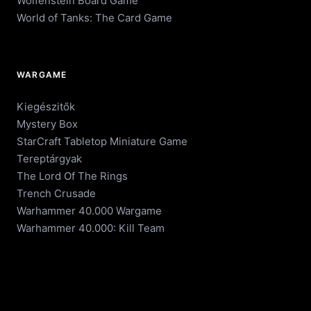
Wolfenstein Board Game
World of Tanks: The Card Game
WARGAME
Kiegészitők
Mystery Box
StarCraft Tabletop Miniature Game
Tereptárgyak
The Lord Of The Rings
Trench Crusade
Warhammer 40.000 Wargame
Warhammer 40.000: Kill Team