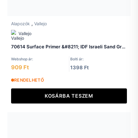
,
Alapozók
Vallejo
Vallejo
70614 Surface Primer &#8211; IDF Israeli Sand Grey 61-73 17 ml.
Webshop ár:
Bolti ár:
909 Ft
1398 Ft
RENDELHETŐ
KOSÁRBA TESZEM