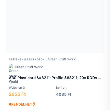
,
Festékek és Eszközök
Green Stuff World
Green Stuff World
ABS Plasticard &#8211; Profile &#8211; 20x RODs Variety Pack
Webshop ár:
Bolti ár:
2655 Ft
4085 Ft
RENDELHETŐ