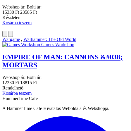
Webshop ár:
Bolti ár:
15330 Ft
23585 Ft
Készleten
Kosárba teszem
Wargame
,
Warhammer: The Old World
Games Workshop
EMPIRE OF MAN: CANNONS &#038;
MORTARS
Webshop ár:
Bolti ár:
12230 Ft
18815 Ft
Rendelhető
Kosárba teszem
HammerTime Cafe
A HammerTime Cafe Hivatalos Weboldala és Webshopja.