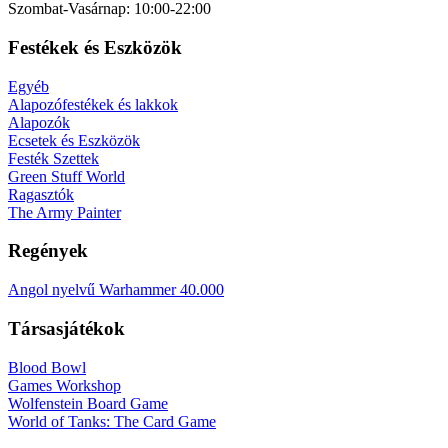
Szombat-Vasárnap: 10:00-22:00
Festékek és Eszközök
Egyéb
Alapozófestékek és lakkok
Alapozók
Ecsetek és Eszközök
Festék Szettek
Green Stuff World
Ragasztók
The Army Painter
Regények
Angol nyelvű Warhammer 40.000
Társasjátékok
Blood Bowl
Games Workshop
Wolfenstein Board Game
World of Tanks: The Card Game