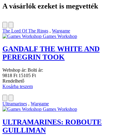
A vásárlók ezeket is megvették
The Lord Of The Rings
,
Wargame
Games Workshop
GANDALF THE WHITE AND
PEREGRIN TOOK
Webshop ár:
Bolti ár:
9818 Ft
15105 Ft
Rendelhető
Kosárba teszem
Ultramarines
,
Wargame
Games Workshop
ULTRAMARINES: ROBOUTE
GUILLIMAN