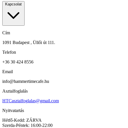
Kapcsolat
Cím
1091 Budapest , Üllői út 111.
Telefon
+36 30 424 8556
Email
info@hammertimecafe.hu
Asztalfoglalás
HTCasztalfoglalas@gmail.com
Nyitvatartás
Hétfő-Kedd: ZÁRVA
Szerda-Péntek: 16:00-22:00