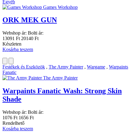
Egyéb
Games Workshop
ORK MEK GUN
Webshop ár:
Bolti ár:
13091 Ft
20140 Ft
Készleten
Kosárba teszem
Festékek és Eszközök
,
The Army Painter
,
Wargame
,
Warpaints
Fanatic
The Army Painter
Warpaints Fanatic Wash: Strong Skin
Shade
Webshop ár:
Bolti ár:
1076 Ft
1656 Ft
Rendelhető
Kosárba teszem