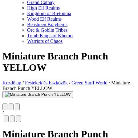
Grand Cathay
High Elf Realms
Kingdom of Bretonnia
Wood Elf Realms
Beastmen Brayherds
Orc & Goblin Tribes
Tomb Kings of Khemri
Warriors of Chaos
Miniature Branch Punch
YELLOW
Kezdőlap
/
Festékek és Eszközök
/
Green Stuff World
/
Miniature
Branch Punch YELLOW
/
Miniature Branch Punch