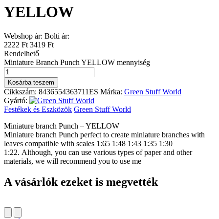
YELLOW
Webshop ár:
Bolti ár:
2222 Ft
3419 Ft
Rendelhető
Miniature Branch Punch YELLOW mennyiség
Kosárba teszem
Cikkszám:
8436554363711ES
Márka:
Green Stuff World
Gyártó:
Festékek és Eszközök
Green Stuff World
Miniature branch Punch – YELLOW
Miniature branch Punch perfect to create miniature branches with
leaves compatible with scales 1:65 1:48 1:43 1:35 1:30
1:22. Although, you can use various types of paper and other
materials, we will recommend you to use me
A vásárlók ezeket is megvették