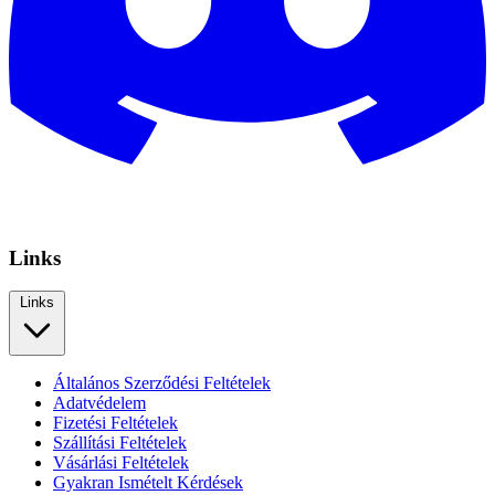
Links
Links
Általános Szerződési Feltételek
Adatvédelem
Fizetési Feltételek
Szállítási Feltételek
Vásárlási Feltételek
Gyakran Ismételt Kérdések