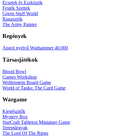
Ecsetek és Eszközök
Festék Szettek
Green Stuff World
Ragasztók
The Army Painter
Regények
Angol nyelvű Warhammer 40.000
Társasjátékok
Blood Bowl
Games Workshop
Wolfenstein Board Game
World of Tanks: The Card Game
Wargame
Kiegészitők
Mystery Box
StarCraft Tabletop Miniature Game
Tereptárgyak
The Lord Of The Rings