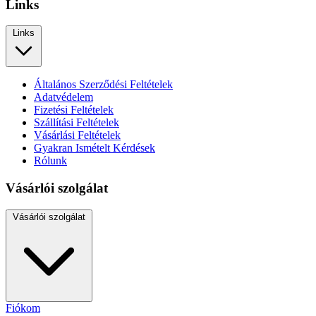
Links
Links
Általános Szerződési Feltételek
Adatvédelem
Fizetési Feltételek
Szállítási Feltételek
Vásárlási Feltételek
Gyakran Ismételt Kérdések
Rólunk
Vásárlói szolgálat
Vásárlói szolgálat
Fiókom