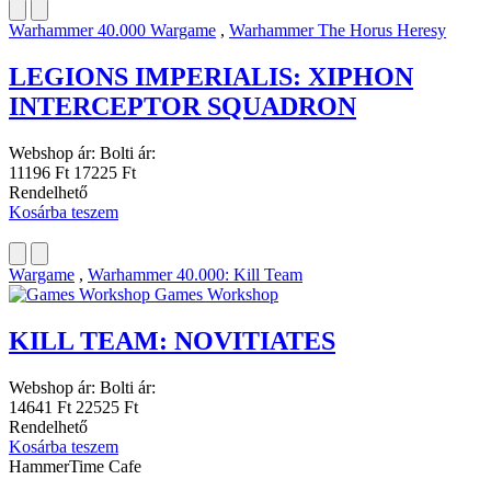
Warhammer 40.000 Wargame
,
Warhammer The Horus Heresy
LEGIONS IMPERIALIS: XIPHON
INTERCEPTOR SQUADRON
Webshop ár:
Bolti ár:
11196 Ft
17225 Ft
Rendelhető
Kosárba teszem
Wargame
,
Warhammer 40.000: Kill Team
Games Workshop
KILL TEAM: NOVITIATES
Webshop ár:
Bolti ár:
14641 Ft
22525 Ft
Rendelhető
Kosárba teszem
HammerTime Cafe