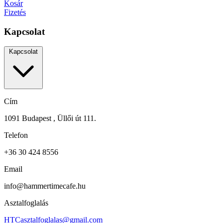
Kosár
Fizetés
Kapcsolat
Kapcsolat
Cím
1091 Budapest , Üllői út 111.
Telefon
+36 30 424 8556
Email
info@hammertimecafe.hu
Asztalfoglalás
HTCasztalfoglalas@gmail.com