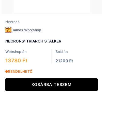
Necrons
Games Workshop
NECRONS: TRIARCH STALKER
Webshop ár:
Bolti ár:
13780 Ft
21200 Ft
RENDELHETŐ
KOSÁRBA TESZEM