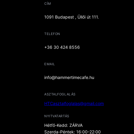
CÍM
1091 Budapest , Üllői út 111.
TELEFON
+36 30 424 8556
EMAIL
info@hammertimecafe.hu
ASZTALFOGLALÁS
HTCasztalfoglalas@gmail.com
NYITVATARTÁS
Hétfő-Kedd: ZÁRVA
Szerda-Péntek: 16:00-22:00