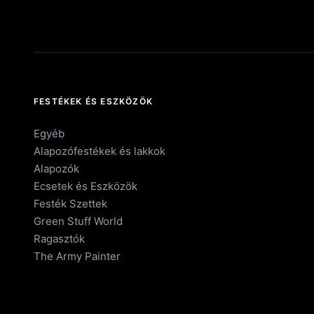
FESTÉKEK ÉS ESZKÖZÖK
Egyéb
Alapozófestékek és lakkok
Alapozók
Ecsetek és Eszközök
Festék Szettek
Green Stuff World
Ragasztók
The Army Painter