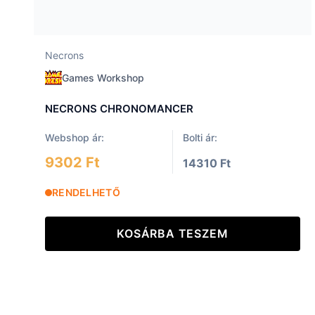
Necrons
Games Workshop
NECRONS CHRONOMANCER
Webshop ár:
Bolti ár:
9302 Ft
14310 Ft
RENDELHETŐ
KOSÁRBA TESZEM