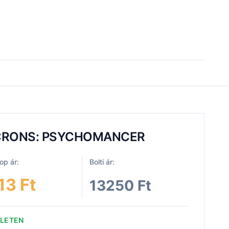
CRONS: PSYCHOMANCER
p ár:
Bolti ár:
13 Ft
13250 Ft
ZLETEN