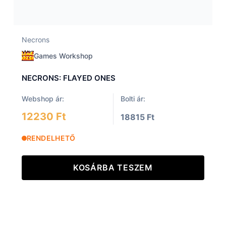
Necrons
Games Workshop
NECRONS: FLAYED ONES
Webshop ár:
Bolti ár:
12230 Ft
18815 Ft
RENDELHETŐ
KOSÁRBA TESZEM