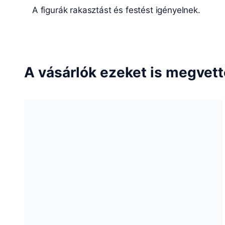
A figurák rakasztást és festést igényelnek.
A vásárlók ezeket is megvet