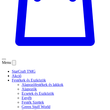
Menu
StarCraft TMG
Akció
Festékek és Eszközök
Alapozófestékek és lakkok
Alapozók
Ecsetek és Eszközök
Egyéb
Festék Szettek
Green Stuff World