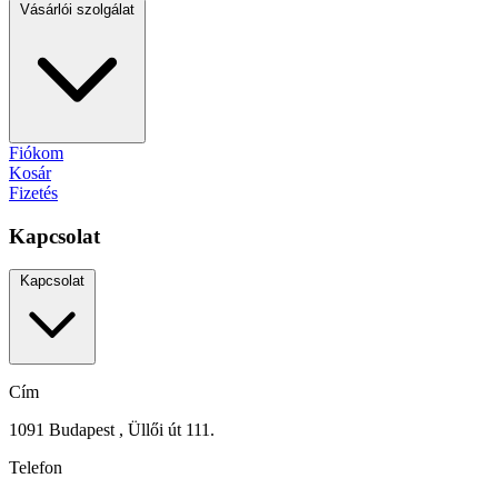
Vásárlói szolgálat
Fiókom
Kosár
Fizetés
Kapcsolat
Kapcsolat
Cím
1091 Budapest , Üllői út 111.
Telefon