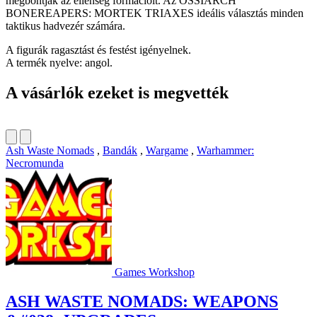
megbontják az ellenség formációit. Az OSSIARCH
BONEREAPERS: MORTEK TRIAXES ideális választás minden
taktikus hadvezér számára.
A figurák ragasztást és festést igényelnek.
A termék nyelve: angol.
A vásárlók ezeket is megvették
Ash Waste Nomads
,
Bandák
,
Wargame
,
Warhammer:
Necromunda
Games Workshop
ASH WASTE NOMADS: WEAPONS