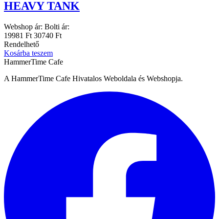
HEAVY TANK
Webshop ár:
Bolti ár:
19981 Ft
30740 Ft
Rendelhető
Kosárba teszem
HammerTime Cafe
A HammerTime Cafe Hivatalos Weboldala és Webshopja.