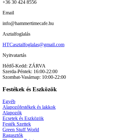
+36 30 424 8556
Email
info@hammertimecafe.hu
Asztalfoglalás
HTCasztalfoglalas@gmail.com
Nyitvatartás
Hétfő-Kedd: ZÁRVA
Szerda-Péntek: 16:00-22:00
Szombat-Vasárnap: 10:00-22:00
Festékek és Eszközök
Egyéb
Alapozófestékek és lakkok
Alapozók
Ecsetek és Eszközök
Festék Szettek
Green Stuff World
Ragasztók