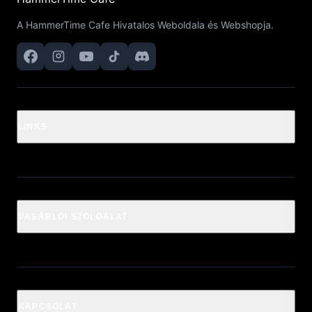
A HammerTime Cafe Hivatalos Weboldala és Webshopja.
LINKS
VÁSÁRLÓI SZOLGÁLAT
KAPCSOLAT