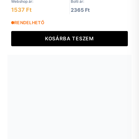
Webshop ár:
Bolti ár:
1537 Ft
2365 Ft
RENDELHETŐ
KOSÁRBA TESZEM