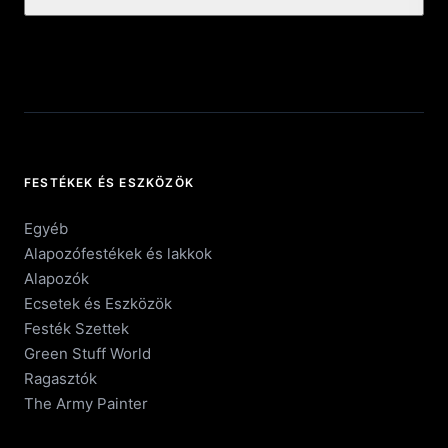
FESTÉKEK ÉS ESZKÖZÖK
Egyéb
Alapozófestékek és lakkok
Alapozók
Ecsetek és Eszközök
Festék Szettek
Green Stuff World
Ragasztók
The Army Painter