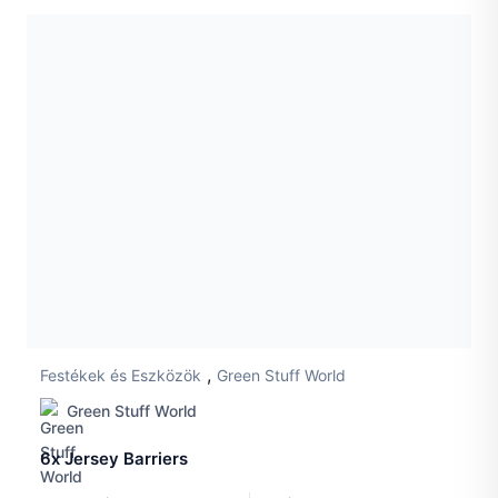
,
Festékek és Eszközök
Green Stuff World
Green Stuff World
6x Jersey Barriers