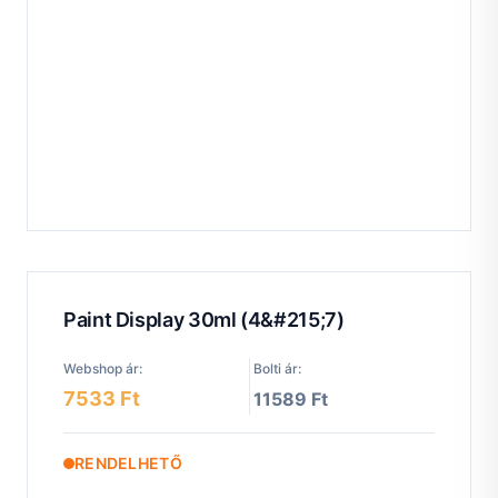
Paint Display 30ml (4&#215;7)
Webshop ár:
Bolti ár:
7533 Ft
11589 Ft
RENDELHETŐ