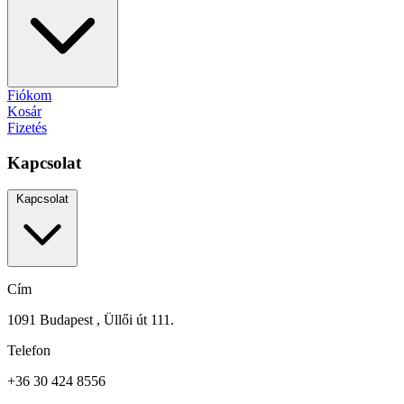
Fiókom
Kosár
Fizetés
Kapcsolat
Kapcsolat
Cím
1091 Budapest , Üllői út 111.
Telefon
+36 30 424 8556