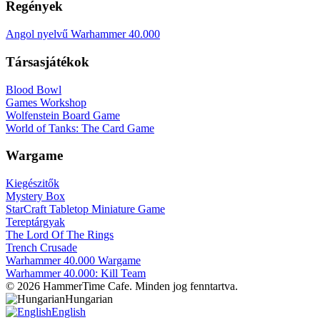
Regények
Angol nyelvű Warhammer 40.000
Társasjátékok
Blood Bowl
Games Workshop
Wolfenstein Board Game
World of Tanks: The Card Game
Wargame
Kiegészitők
Mystery Box
StarCraft Tabletop Miniature Game
Tereptárgyak
The Lord Of The Rings
Trench Crusade
Warhammer 40.000 Wargame
Warhammer 40.000: Kill Team
© 2026 HammerTime Cafe. Minden jog fenntartva.
Hungarian
English