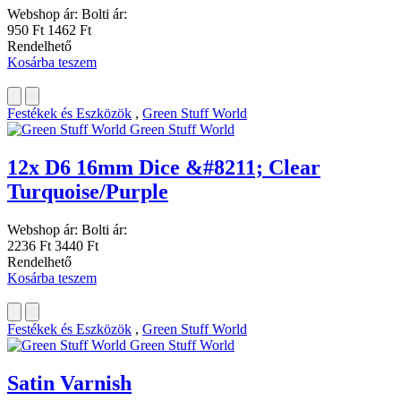
Webshop ár:
Bolti ár:
950 Ft
1462 Ft
Rendelhető
Kosárba teszem
Festékek és Eszközök
,
Green Stuff World
Green Stuff World
12x D6 16mm Dice &#8211; Clear
Turquoise/Purple
Webshop ár:
Bolti ár:
2236 Ft
3440 Ft
Rendelhető
Kosárba teszem
Festékek és Eszközök
,
Green Stuff World
Green Stuff World
Satin Varnish