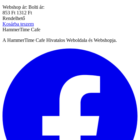
Webshop ár:
Bolti ár:
853 Ft
1312 Ft
Rendelhető
Kosárba teszem
HammerTime Cafe
A HammerTime Cafe Hivatalos Weboldala és Webshopja.