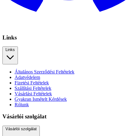
Links
Links
Általános Szerződési Feltételek
Adatvédelem
Fizetési Feltételek
Szállítási Feltételek
Vásárlási Feltételek
Gyakran Ismételt Kérdések
Rólunk
Vásárlói szolgálat
Vásárlói szolgálat