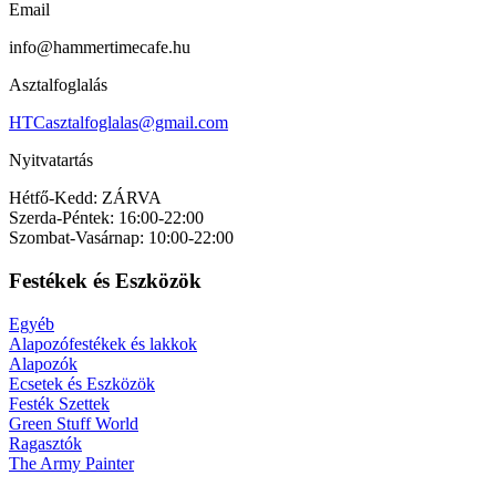
Email
info@hammertimecafe.hu
Asztalfoglalás
HTCasztalfoglalas@gmail.com
Nyitvatartás
Hétfő-Kedd: ZÁRVA
Szerda-Péntek: 16:00-22:00
Szombat-Vasárnap: 10:00-22:00
Festékek és Eszközök
Egyéb
Alapozófestékek és lakkok
Alapozók
Ecsetek és Eszközök
Festék Szettek
Green Stuff World
Ragasztók
The Army Painter