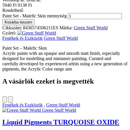
5940 Ft
9138 Ft
Rendelhető
Paint Set - Malefic Skin mennyiség
Kosárba teszem
Cikkszám:
8436574506211ES
Márka:
Green Stuff World
Gyártó:
Festékek és Eszközök
Green Stuff World
Paint Set – Malefic Skin
Acrylic paints with an opaque and smooth matt finish, especially
designed for modelling and miniature painting. Curated and
carefully developed by experienced artists using a new generation of
pigments, the Acrylic Color range aim
A vásárlók ezeket is megvették
Festékek és Eszközök
,
Green Stuff World
Green Stuff World
Liquid Pigments TURQUOISE OXIDE