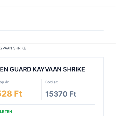
YVAAN SHRIKE
EN GUARD KAYVAAN SHRIKE
p ár:
Bolti ár:
528 Ft
15370 Ft
ZLETEN