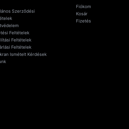
Fiókom
alános Szerződési
Kosár
ételek
Fizetés
tvédelem
tési Feltételek
lítási Feltételek
rlási Feltételek
kran Ismételt Kérdések
unk