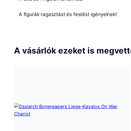
A figurák ragasztást és festést igényelnek!
A vásárlók ezeket is megvet