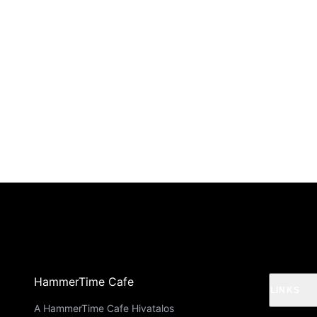
HammerTime Cafe
LINKS
A HammerTime Cafe Hivatalos