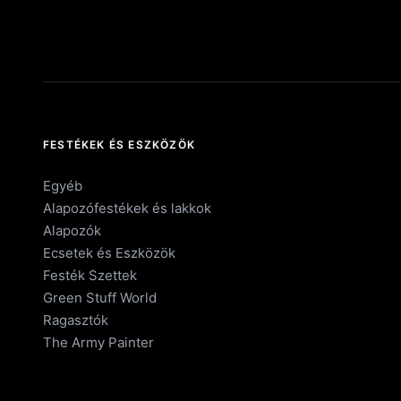
FESTÉKEK ÉS ESZKÖZÖK
Egyéb
Alapozófestékek és lakkok
Alapozók
Ecsetek és Eszközök
Festék Szettek
Green Stuff World
Ragasztók
The Army Painter