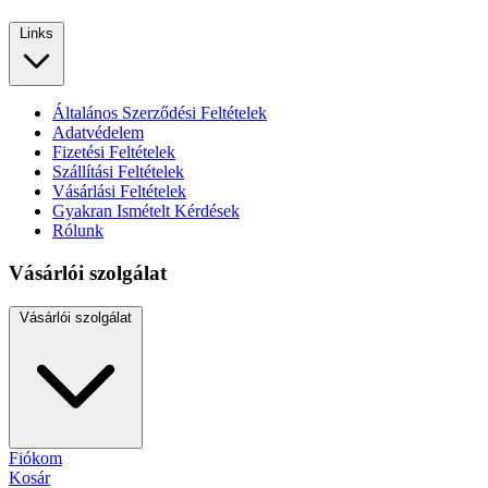
Links
Általános Szerződési Feltételek
Adatvédelem
Fizetési Feltételek
Szállítási Feltételek
Vásárlási Feltételek
Gyakran Ismételt Kérdések
Rólunk
Vásárlói szolgálat
Vásárlói szolgálat
Fiókom
Kosár