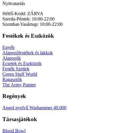
Nyitvatartás
Hétfő-Kedd: ZÁRVA
Szerda-Péntek: 16:00-22:00
Szombat-Vasárnap: 10:00-22:00
Festékek és Eszközök
Egyéb
Alapozófestékek és lakkok
Alapozók
Ecsetek és Eszközök
Festék Szettek
Green Stuff World
Ragasztók
The Army Painter
Regények
Angol nyelvű Warhammer 40.000
Társasjátékok
Blood Bowl