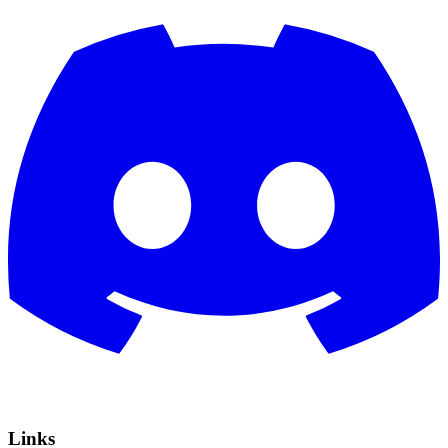
Links