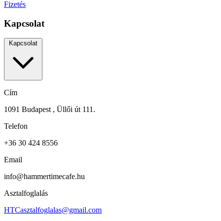
Fizetés
Kapcsolat
Kapcsolat
Cím
1091 Budapest , Üllői út 111.
Telefon
+36 30 424 8556
Email
info@hammertimecafe.hu
Asztalfoglalás
HTCasztalfoglalas@gmail.com