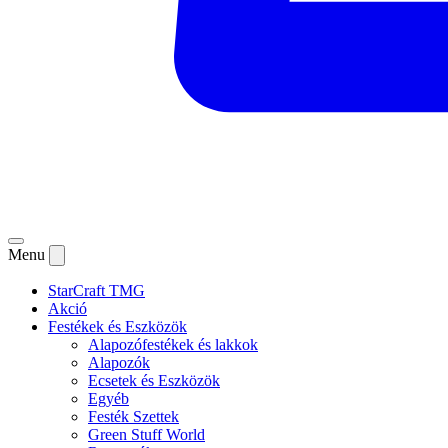
Menu
StarCraft TMG
Akció
Festékek és Eszközök
Alapozófestékek és lakkok
Alapozók
Ecsetek és Eszközök
Egyéb
Festék Szettek
Green Stuff World