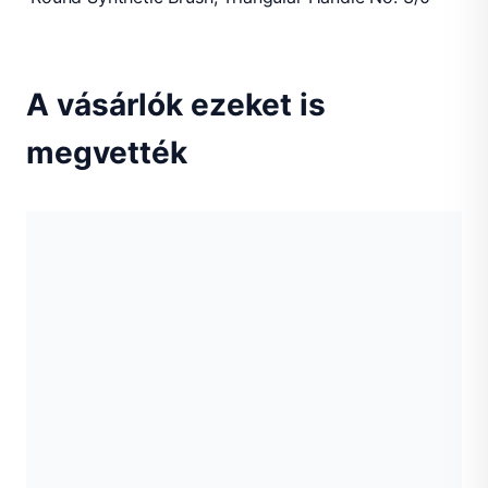
A vásárlók ezeket is
megvették