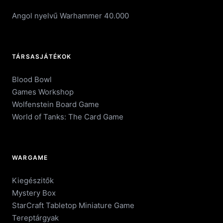
Angol nyelvű Warhammer 40.000
TÁRSASJÁTÉKOK
Blood Bowl
Games Workshop
Wolfenstein Board Game
World of Tanks: The Card Game
WARGAME
Kiegészitők
Mystery Box
StarCraft Tabletop Miniature Game
Tereptárgyak