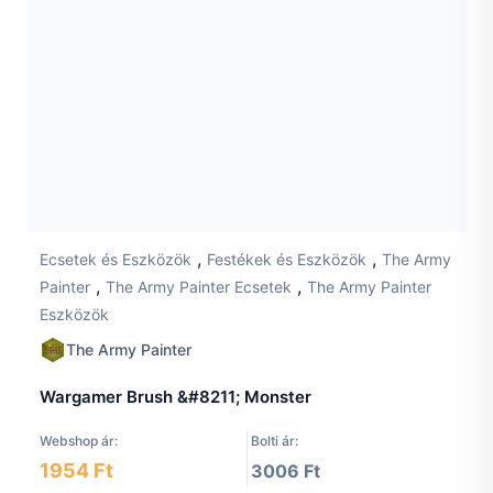
,
,
Ecsetek és Eszközök
Festékek és Eszközök
The Army
,
,
Painter
The Army Painter Ecsetek
The Army Painter
Eszközök
The Army Painter
Wargamer Brush &#8211; Monster
Webshop ár:
Bolti ár:
1954 Ft
3006 Ft