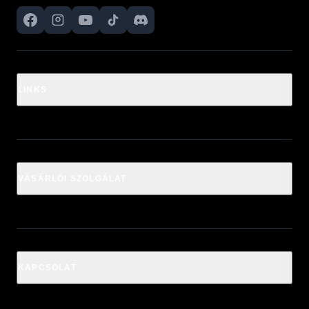
LINKS
VÁSÁRLÓI SZOLGÁLAT
KAPCSOLAT