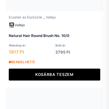
,
Ecsetek és Eszközök
Vallejo
Vallejo
Natural Hair Round Brush No. 10/0
Webshop ár:
Bolti ár:
1817 Ft
2795 Ft
RENDELHETŐ
KOSÁRBA TESZEM