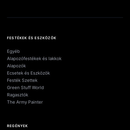
FESTÉKEK ÉS ESZKÖZÖK
Egyéb
Alapozófestékek és lakkok
Alapozók
Ecsetek és Eszközök
Festék Szettek
Green Stuff World
Ragasztók
The Army Painter
REGÉNYEK