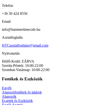
Telefon
+36 30 424 8556
Email
info@hammertimecafe.hu
Asztalfoglalás
HTCasztalfoglalas@gmail.com
Nyitvatartás
Hétfő-Kedd: ZÁRVA
Szerda-Péntek: 16:00-22:00
Szombat-Vasárnap: 10:00-22:00
Festékek és Eszközök
Egyéb
Alapozófestékek és lakkok
Alapozók
Ecsetek és Eszközök
Festék Szettek