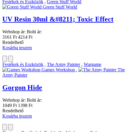
Festékek és Eszközök
,
Green Stuff World
Green Stuff World
UV Resin 30ml &#8211; Toxic Effect
Webshop ár:
Bolti ár:
3161 Ft
4214 Ft
Rendelhető
Kosárba teszem
Festékek és Eszközök
,
The Army Painter
,
Wargame
Games Workshop
,
The
Army Painter
Gorgon Hide
Webshop ár:
Bolti ár:
1049 Ft
1398 Ft
Rendelhető
Kosárba teszem