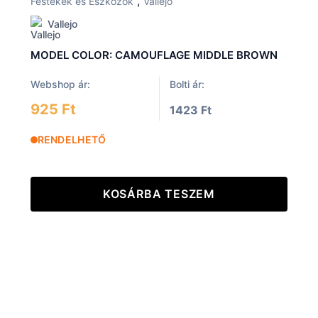
,
Festékek és Eszközök
Vallejo
Vallejo
MODEL COLOR: CAMOUFLAGE MIDDLE BROWN
Webshop ár:
Bolti ár:
925 Ft
1423 Ft
RENDELHETŐ
KOSÁRBA TESZEM