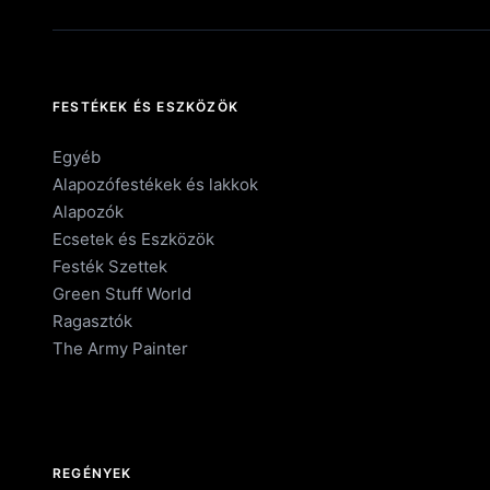
FESTÉKEK ÉS ESZKÖZÖK
Egyéb
Alapozófestékek és lakkok
Alapozók
Ecsetek és Eszközök
Festék Szettek
Green Stuff World
Ragasztók
The Army Painter
REGÉNYEK