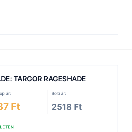
DE: TARGOR RAGESHADE
p ár:
Bolti ár:
37 Ft
2518 Ft
ZLETEN