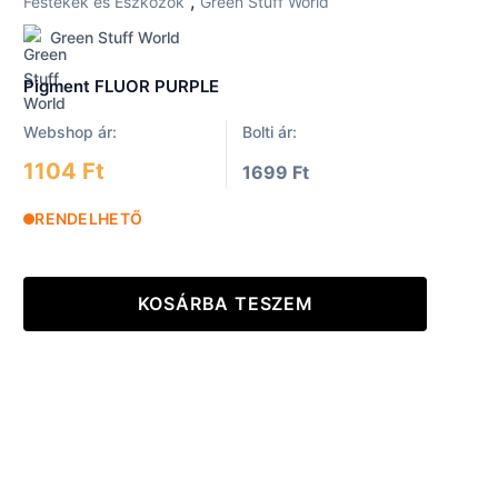
,
Festékek és Eszközök
Green Stuff World
Green Stuff World
Pigment FLUOR PURPLE
Webshop ár:
Bolti ár:
1104 Ft
1699 Ft
RENDELHETŐ
KOSÁRBA TESZEM