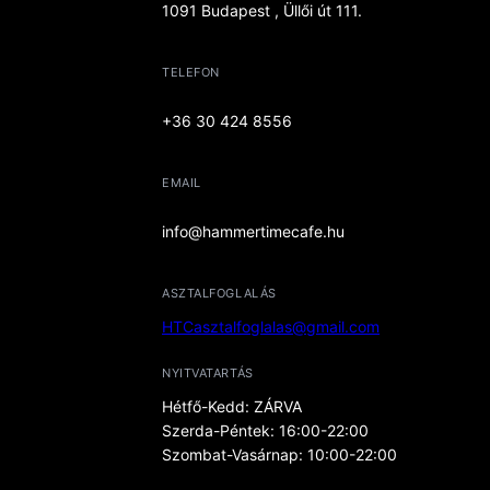
1091 Budapest , Üllői út 111.
TELEFON
+36 30 424 8556
EMAIL
info@hammertimecafe.hu
ASZTALFOGLALÁS
HTCasztalfoglalas@gmail.com
NYITVATARTÁS
Hétfő-Kedd: ZÁRVA
Szerda-Péntek: 16:00-22:00
Szombat-Vasárnap: 10:00-22:00