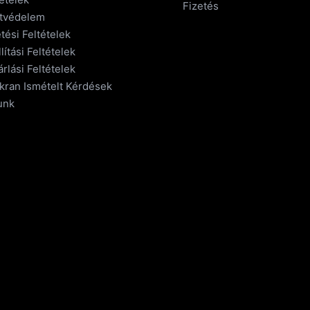
Fizetés
tvédelem
tési Feltételek
lítási Feltételek
rlási Feltételek
kran Ismételt Kérdések
unk